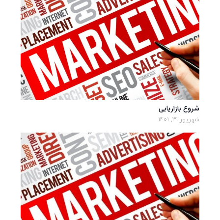
شروع بازاریابی
شهریور 29, 1401