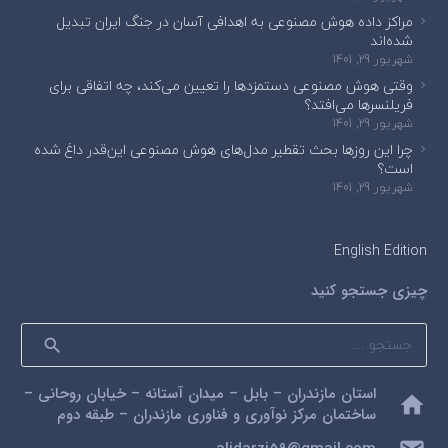
مراکز داده هوش مصنوعی به اهدافی آسان در جنگ ایران تبدیل
شده‌اند
شهریور 29, 1401
وقتی هوش مصنوعی دستمزدها را تعیین می‌کند، چه اتفاقی برای
فریلنسرها می‌افتد؟
شهریور 29, 1401
چرا این روزها بحث تقطیر مدل‌های هوش مصنوعی این‌قدر داغ شده
است؟
شهریور 29, 1401
English Edition
چیزی جستجو کنید
جستجو
برای:
استان مازندران – بابل – میدان آستانه – خیابان روحانی –
home
ساختمان مرکز نوآوری و فناوری مازندران – طبقه دوم