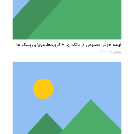
آینده هوش مصنوعی در بانکداری + کاربردها، مزایا و ریسک ها
بهمن 10, 1402