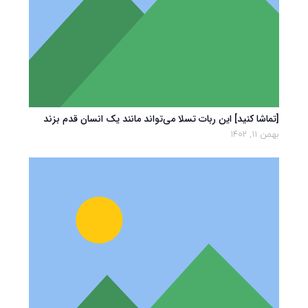
[تماشا کنید] این ربات تسلا می‌تواند مانند یک انسان قدم بزند
بهمن 11, 1402