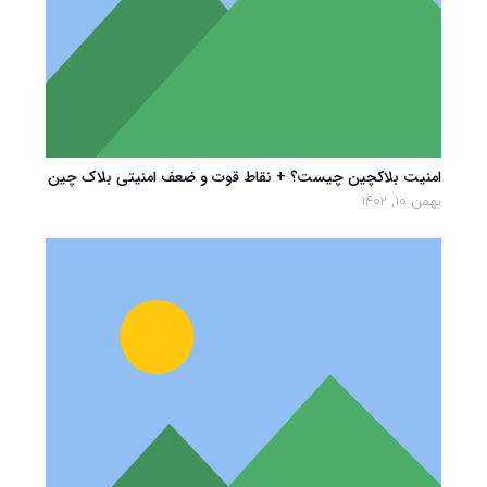
امنیت بلاکچین چیست؟ + نقاط قوت و ضعف امنیتی بلاک چین
بهمن 10, 1402