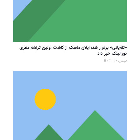
«تله‌پاتی» برقرار شد؛ ایلان ماسک از کاشت اولین تراشه مغزی
نورالینک خبر داد
بهمن 10, 1402