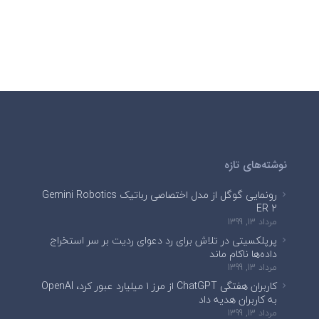
نوشته‌های تازه
رونمایی گوگل از مدل اختصاصی رباتیک Gemini Robotics
ER 2
مرداد 13, 1399
پرپلکسیتی در تلاش برای رد دعوای ردیت بر سر استخراج
داده‌ها ناکام ماند
مرداد 13, 1399
کاربران هفتگی ChatGPT از مرز ۱ میلیارد عبور کرد، OpenAI
به کاربران هدیه داد
مرداد 13, 1399