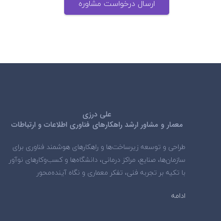
ارسال درخواست مشاوره
علی درزی
معمار و مشاور ارشد راهکارهای فناوری اطلاعات و ارتباطات
طراحی و توسعه زیرساخت‌ها و راهکارهای هوشمند فناوری برای
سازمان‌ها، صنایع، مراکز درمانی، دانشگاه‌ها و کسب‌وکارهای نوآور
با تکیه بر تجربه فنی، تفکر معماری و نگاه آینده‌محور
ادامه