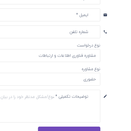
ایمیل *
email
شماره تلفن
phone
نوع درخواست
نوع مشاوره
توضیحات تکمیلی *
create