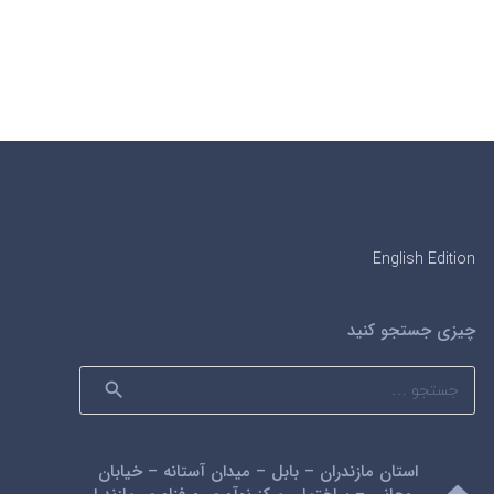
English Edition
چیزی جستجو کنید
جستجو
برای:
استان مازندران – بابل – میدان آستانه – خیابان