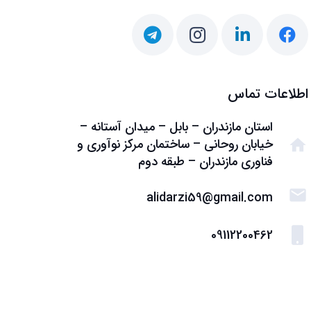
اطلاعات تماس
استان مازندران – بابل – میدان آستانه –
خیابان روحانی – ساختمان مرکز نوآوری و
home
فناوری مازندران – طبقه دوم
mail
alidarzi59@gmail.com
09112200462