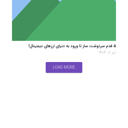
5 قدم سرنوشت ساز تا ورود به دنیای ارزهای دیجیتال!
تیر 7, 1404
LOAD MORE