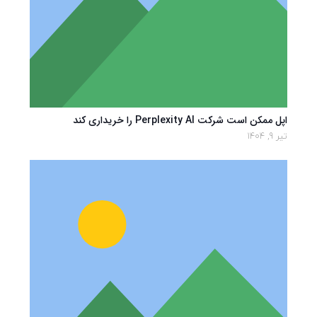
اپل ممکن است شرکت Perplexity AI را خریداری کند
تیر 9, 1404