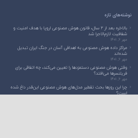
نوشته‌های تازه
بالاخره بعد از ۲ سال، قانون هوش مصنوعی اروپا با هدف امنیت و
شفافیت لازم‌الاجرا شد
مهر 6, 1401
مراکز داده هوش مصنوعی به اهدافی آسان در جنگ ایران تبدیل
شده‌اند
مهر 6, 1401
وقتی هوش مصنوعی دستمزدها را تعیین می‌کند، چه اتفاقی برای
فریلنسرها می‌افتد؟
مهر 6, 1401
چرا این روزها بحث تقطیر مدل‌های هوش مصنوعی این‌قدر داغ شده
است؟
مهر 6, 1401
English Edition
چیزی جستجو کنید