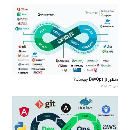
منظور از DevOps چیست؟
مهر 6, 1401