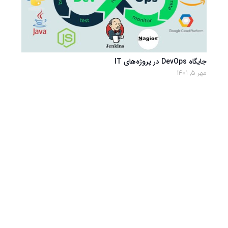
جایگاه DevOps در پروژه‌های IT
مهر 5, 1401