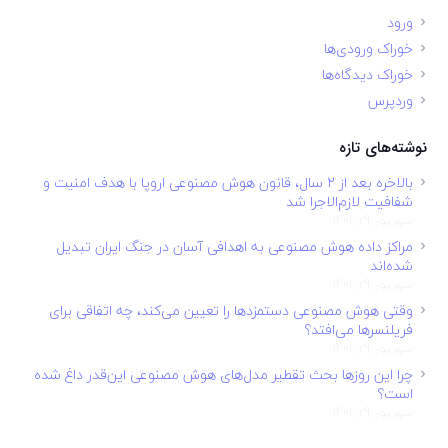
ورود
خوراک ورودی‌ها
خوراک دیدگاه‌ها
وردپرس
نوشته‌های تازه
بالاخره بعد از ۲ سال، قانون هوش مصنوعی اروپا با هدف امنیت و
شفافیت لازم‌الاجرا شد
شهریور 29, 1401
مراکز داده هوش مصنوعی به اهدافی آسان در جنگ ایران تبدیل
شده‌اند
شهریور 29, 1401
وقتی هوش مصنوعی دستمزدها را تعیین می‌کند، چه اتفاقی برای
فریلنسرها می‌افتد؟
شهریور 29, 1401
چرا این روزها بحث تقطیر مدل‌های هوش مصنوعی این‌قدر داغ شده
است؟
شهریور 29, 1401