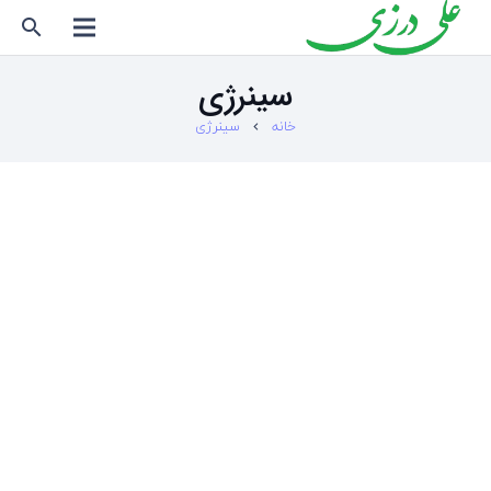
search
سینرژی
خانه
سینرژی
chevron_right