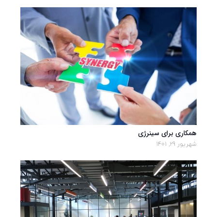
همکاری برای سینرژی
شهریور 29, 1401