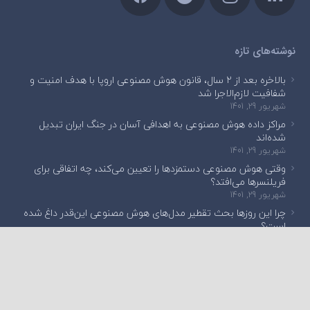
نوشته‌های تازه
بالاخره بعد از ۲ سال، قانون هوش مصنوعی اروپا با هدف امنیت و
شفافیت لازم‌الاجرا شد
شهریور 29, 1401
مراکز داده هوش مصنوعی به اهدافی آسان در جنگ ایران تبدیل
شده‌اند
شهریور 29, 1401
وقتی هوش مصنوعی دستمزدها را تعیین می‌کند، چه اتفاقی برای
فریلنسرها می‌افتد؟
شهریور 29, 1401
چرا این روزها بحث تقطیر مدل‌های هوش مصنوعی این‌قدر داغ شده
است؟
شهریور 29, 1401
English Edition