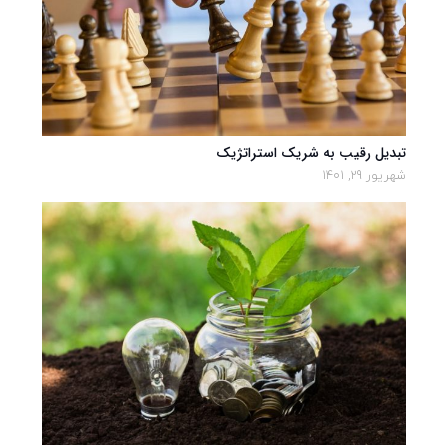
تبدیل رقیب به شریک استراتژیک
شهریور 29, 1401