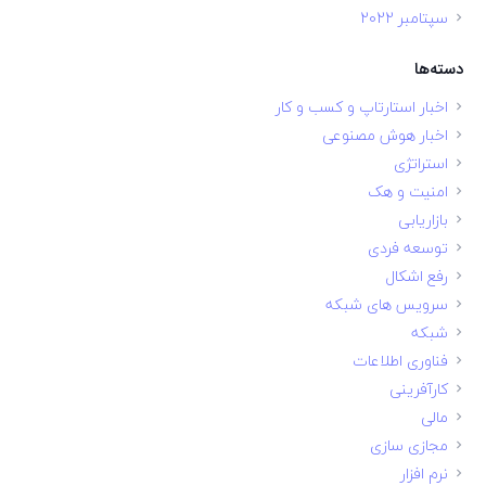
سپتامبر 2022
دسته‌ها
اخبار استارتاپ و کسب و کار
اخبار هوش مصنوعی
استراتژی
امنیت و هک
بازاریابی
توسعه فردی
رفع اشکال
سرویس های شبکه
شبکه
فناوری اطلاعات
کارآفرینی
مالی
مجازی سازی
نرم افزار