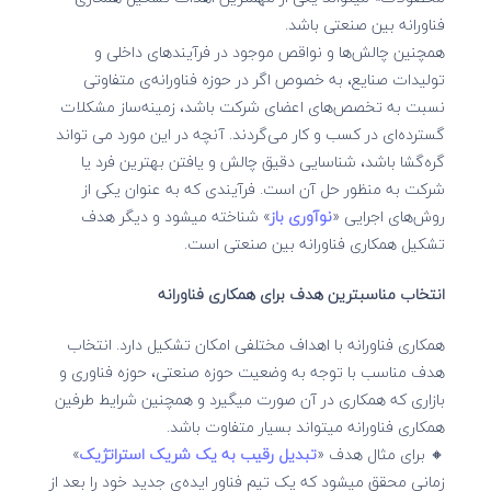
فناورانه بین صنعتی باشد.
همچنین چالش‌­ها و نواقص موجود در فرآیندهای داخلی و
تولیدات صنایع، به خصوص اگر در حوزه فناورانه‌­ی متفاوتی
نسبت به تخصص‌­های اعضای شرکت باشد، زمینه‌ساز مشکلات
گسترده‌­ای در کسب و کار می‌گردند. آنچه در این مورد می تواند
گره­‌گشا باشد، شناسایی دقیق چالش و یافتن بهترین فرد یا
شرکت به منظور حل آن است. فرآیندی که به عنوان یکی از
روش‌های اجرایی «
نوآوری باز
» شناخته می­شود و دیگر هدف
تشکیل همکاری فناورانه بین صنعتی است.
انتخاب مناسب­ترین هدف برای همکاری فناورانه
همکاری فناورانه با اهداف مختلفی امکان تشکیل دارد. انتخاب
هدف مناسب با توجه به وضعیت حوزه صنعتی، حوزه فناوری و
بازاری که همکاری در آن صورت می­گیرد و همچنین شرایط طرفین
همکاری فناورانه می­تواند بسیار متفاوت باشد.
🔸 برای مثال هدف «
تبدیل رقیب به یک شریک استراتژیک
»
زمانی محقق می­شود که یک تیم فناور ایده‌ی جدید خود را بعد از