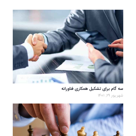
سه گام برای تشکیل همکاری فناورانه
شهریور 29, 1401