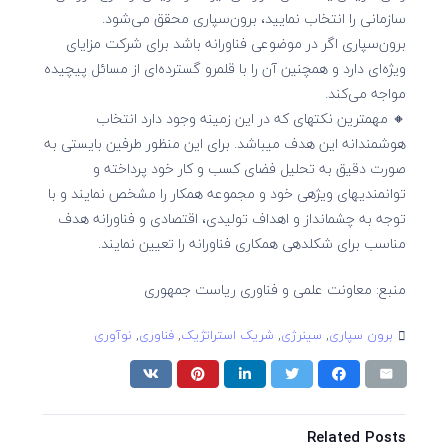
سازمانی را انتخاب نمایید، برون‌سپاری محقق می‌شود.
برون‌سپاری اگر در موضوعی فناورانه باشد برای شرکت مزایای
ویژه‌ای دارد و همچنین آن را با قلمرو گسترده‌ای از مسائل پیچیده
مواجه می‌کند.
🔸 مهمترین نکته­ای که در این زمینه وجود دارد انتخاب
هوشمندانه این هدف می­باشد. برای این منظور طرفین بایستی به
صورت دقیق به تحلیل فضای کسب و کار خود پرداخته و
توانمندی­های ویژه­ی خود و مجموعه همکار را مشخص نمایند و با
توجه به چشم­انداز و اهداف تولیدی، اقتصادی و فناورانه هدف
مناسب برای شکل­دهی همکاری فناورانه را تعیین نمایند.
منبع: معاونت علمی و فناوری ریاست جمهوری
برون سپاری
,
سینرژی
,
شریک استراتژیک
,
فناوری
,
نوآوری
Related Posts