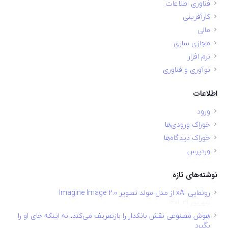
فناوری اطلاعات
کارآفرینی
مالی
مجازی سازی
نرم افزار
نوآوری و فناوری
اطلاعات
ورود
خوراک ورودی‌ها
خوراک دیدگاه‌ها
وردپرس
نوشته‌های تازه
رونمایی xAI از مدل مولد تصویر Imagine Image 2.0
شهریور 29, 1401
هوش مصنوعی نقش بانکدار را بازتعریف می‌کند، نه اینکه جای او را
بگیرد