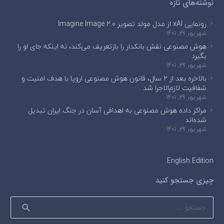
نوشته‌های تازه
رونمایی xAI از مدل مولد تصویر Imagine Image 2.0
شهریور 29, 1401
هوش مصنوعی نقش بانکدار را بازتعریف می‌کند، نه اینکه جای او را
بگیرد
شهریور 29, 1401
بالاخره بعد از ۲ سال، قانون هوش مصنوعی اروپا با هدف امنیت و
شفافیت لازم‌الاجرا شد
شهریور 29, 1401
مراکز داده هوش مصنوعی به اهدافی آسان در جنگ ایران تبدیل
شده‌اند
شهریور 29, 1401
English Edition
چیزی جستجو کنید
جستجو
برای: