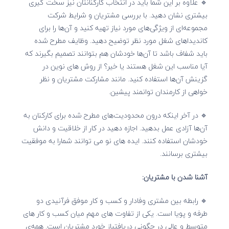
🔹 علاوه بر این شما باید در انتخاب کارکنانتان نیز سخت گیری
بیشتری نشان دهید. با بررسی مشتریان و شرایط شرکت
مجموعه‌ای از ویژگی‌های مورد نیاز تهیه کنید و آن‌ها را برای
کاندیداهای شغل مورد نظر توضیح دهید. وظایف مطرح شده
باید شفاف باشد تا آن‌ها خودشان هم بتوانند تصمیم بگیرند که
آیا مناسب این شغل هستند یا خیر؟ از روش های نوین در
گزینش آن‌ها استفاده کنید. مانند مشارکت مشتریان و نظر
خواهی از کارمندان توانمند پیشین.
🔹 در آخر اینکه درون محدودیت‌های مطرح شده برای کارکنان به
آن‌ها آزادی عمل بدهید. اجازه دهید در کار از خلاقیت و دانش
خودشان استفاده کنند. ایده های نو می توانند شمارا به موفقیت
بیشتری برسانند.
آشنا شدن با مشتریان:
🔹 رابطه بین مشتری وفادار و کسب و کار موفق فرآنیدی دو
طرفه و پویا است. یکی از تفاوت های مهم میان کسب و کار های
متوسط و عالی در چگونی دریافتباز خورد مشتریان است. همه‌ی