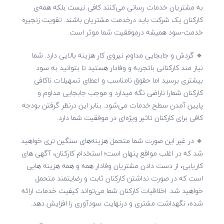
به مشتریان خدمات رسانی می‌کنند کافی نیست بلکه همه‌ی
کارکنان یک شرکت باید درخدمت مشتریان باشند. تقویت زنجیره
خدمت-سود همیشه درموفقیت شما موثر است.
🔹 گردش و جابجایی مداوم نیروی کار هزینه بالایی دارد. شما
نیاز مند کارکنانی باتجربه و وفادار هستید تا بتوانید به سود
بیشتری برسید اما حقوق نامناسب و اعطای تسهیلات ناکافی
کارکنان شمارا ناراضی نگه میدارد و موجب جابجایی مداوم و
پایین آمدن سطح خدمات می‌شود. بنابر این درنظر گرفتن بودجه
کافی برای کارکنان تاثیر ویژه‌ای در موفقیت شما دارد.
🔹 در غیر این صورت شما متحمل هزینه‌های سنگین تری خواهید
شد که در اغلب مواقع پنهان است؛ استخدام کارکنان، آگهی های
کاریابی، از دست دادن مشتریان وفادار همه و همه هزینه هایی
است که در صورت نداشتن کارکنان ثابت و رضایتمند متحمل
خواهید شد. اخلاقیات کارکنان شما می‌تواند کیفیت خدمات ارائه
شده، نگهداشت مشتری و درنهایت سودآوری را افزایش دهد.