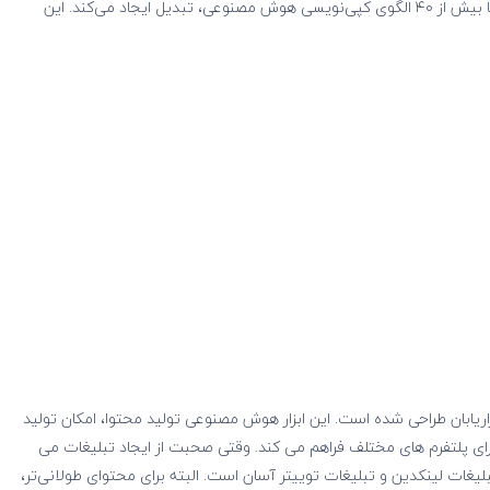
کپی رایتینگ بازاریابی – یک کپی متقاعدکننده بنویسید که با بیش از ۴۰ الگوی کپی‌نویسی هوش مصنوعی، تبدیل ایجاد می‌کند. این
ی بازاریابان طراحی شده است. این ابزار هوش مصنوعی تولید محتوا، امکان تولید
برای پلتفرم های مختلف فراهم می کند. وقتی صحبت از ایجاد تبلیغات می
لیغات لینکدین و تبلیغات توییتر آسان است. البته برای محتوای طولانی‌تر،