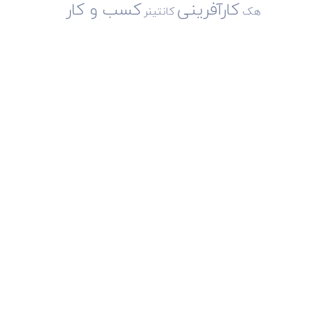
کارآفرینی
کسب و کار
هک
کانتینر