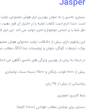
Jasper
بسیاری جاسپر را به عنوان بهترین ابزار هوش مصنوعی تولید 
است. ابتدا لازم است کلمات اولیه را در اختیار آن قرار دهید،
نظر شما را بر اساس موضوع و لحن، تولید می کند. این ابزار قادر است یک مقاله ۱۵۰۰ کلمه ا
این پلتفرم دارای بیش از ۵۰ قالب تولید
بوک، تبلیغات گوگل، عنوان و توضیحات متا SEO، مطالب مطبوعاتی و موارد دیگر.
در اینجا به برخی از بهترین ویژگی های جاسپر نگاهی می انداز
بیش از ۱۱۰۰۰ فونت رایگان و ۲۵۰۰ دسته سبک نوشتاری
پشتیبانی از بیش از ۲۵ زبان
رابط کاربری تصویری
دستیار برای نوشتن مطالب طولانی (۱۰۰۰+ کلمه)