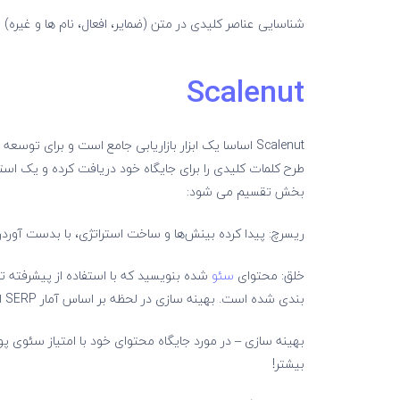
شناسایی عناصر کلیدی در متن (ضمایر، افعال، نام ها و غیره)
Scalenut
Scalenut اساسا یک ابزار بازاریابی جامع است و برای ت
بخش تقسیم می شود:
ریسرچ: پیدا کرده بینش‌ها و ساخت استراتژی، با بدست آوردن ت
خلق: محتوای
سئو
بندی شده است. بهینه سازی در لحظه بر اساس آمار SERP ارائه داده و محتوای مناسب را ارائه می دهد.
بهینه سازی – در مورد جایگاه محتوای خود با امتیاز سئوی پو
بیشتر!