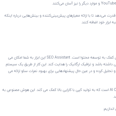
ت که Anyword به بازاریابان خلاق قدرت می‌دهد تا با ارائه معیارهای پیش‌بینی‌کننده و بینش‌هایی درباره اینکه
ه ابزار خود اضافه کنند.
INK ترکیبی از نوشتن هوش مصنوعی و یک دستیار سئو برای کمک به توسعه محتوا است. SEO Assistant این ابزار به شما امکان می
 داشته باشد و ترافیک ارگانیک را هدایت کند. این کار از طریق یک سیستم
حلیل کرده و در عین حال پیشنهادهایی برای بهبود نمرات سئو ارائه می
ویژگی دیگر این ابزار هوش مصنوعی تولید محتوا، AI Co-Writing است که به تولید کپی با کارایی بالا کمک می کند. این هوش مصنوعی به
.