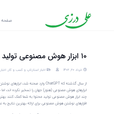
صفحه ا
۱۰ ابزار هوش مصنوعی تولید محتوا
خرداد 20, 1402
اخبار استارتاپ و کسب و کار
,
اخبا
از سال گذشته که ChatGPT وارد صحنه شد
ابزارهای هوش مصنوعی (هنوز) جهان را تسخیر نکرده اند، اما 
چند ابزار هوش مصنوعی تولید محتوا به شما کمک کنند بهتر و 
افزارهای نوشتن هوش مصنوعی برای ارائه بهترین نتایج به نظار