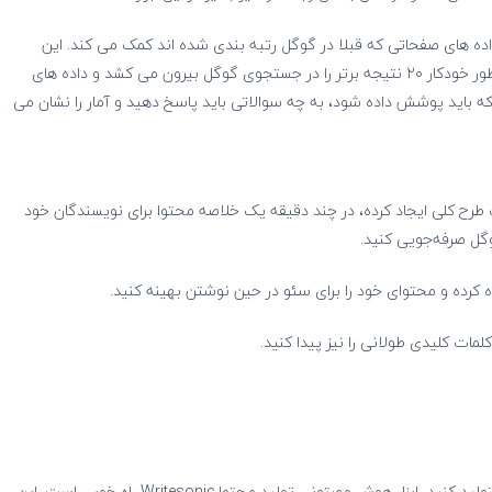
داده های صفحاتی که قبلا در گوگل رتبه بندی شده اند کمک می کند. این
روش کار می کند: یک کلمه کلیدی را وارد کنید و این ابزار به طور خودکار ۲۰ نتیجه برتر را در جستجوی گوگل بیرون می کشد و داده های
ه باید پوشش داده شود، به چه سوالاتی باید پاسخ دهید و آمار را نشان می
 یک طرح کلی ایجاد کرده، در چند دقیقه یک خلاصه محتوا برای نویسندگان خود
گل صرفه‌جویی کنید.
تفاده کرده و محتوای خود را برای سئو در حین نوشتن بهینه کنید.
مات کلیدی طولانی را نیز پیدا کنید.
با کیفیت بالا تولید کنید، ابزار هوش مصتونی تولید محتوا Writesonic راه خوبی است. این