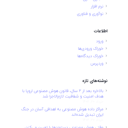
نرم افزار
نوآوری و فناوری
اطلاعات
ورود
خوراک ورودی‌ها
خوراک دیدگاه‌ها
وردپرس
نوشته‌های تازه
بالاخره بعد از ۲ سال، قانون هوش مصنوعی اروپا با
هدف امنیت و شفافیت لازم‌الاجرا شد
خرداد 20, 1402
مراکز داده هوش مصنوعی به اهدافی آسان در جنگ
ایران تبدیل شده‌اند
خرداد 20, 1402
وقتی هوش مصنوعی دستمزدها را تعیین می‌کند،