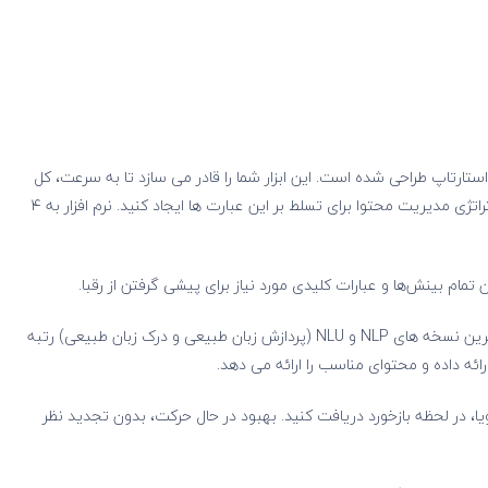
وسعه استارتاپ طراحی شده است. این ابزار شما را قادر می سازد تا به سرعت، کل
طرح کلمات کلیدی را برای جایگاه خود دریافت کرده و یک استراتژی مدیریت محتوا برای تسلط بر این عبارت ها ایجاد کنید. نرم افزار به ۴
مام بینش‌ها و عبارات کلیدی مورد نیاز برای پیشی گرفتن از رقبا.
شده بنویسید که با استفاده از پیشرفته ترین نسخه های NLP و NLU (پردازش زبان طبیعی و درک زبان طبیعی) رتبه
یا، در لحظه بازخورد دریافت کنید. بهبود در حال حرکت، بدون تجدید نظر