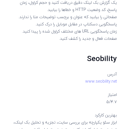
یک گزارش بک لینک دقیق دریافت کنید و حجم کراول، زمان
پاسخ، کد وضعیت HTTP و خطاها را بیابید.
صفحاتی را بیابید که عنوان و برچسب توضیحات متا را ندارند.
پاسخگویی دسکتاپ در مقابل موبایل را درک کنید.
زمان پاسخگویی URL های مختلف کراول شده را پیدا کنید.
صفحات فعال و جدید را کشف کنید.
Seobility
آدرس
www.seobility.net
امتیاز
۵/۴.۷
بهترین کارکرد
ابزار سئو یکپارچه برای بررسی سایت، تجزیه و تحلیل بک لینک،