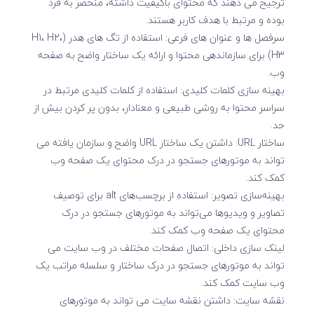
ترجیح می دهند که محتوای باکیفیت داشته، منحصر به فرد
بوده و مرتبط با هدف کاربر هستند.
سرفصل ها و عنوان های فرعی: استفاده از تگ های هدر (H1، H2،
H3) برای سازماندهی محتوا و ارائه یک ساختار واضح به صفحه
وب.
بهینه سازی کلمات کلیدی: استفاده از کلمات کلیدی مرتبط در
سراسر محتوا به روشی طبیعی و معنادار، بدون پر کردن بیش از
حد.
ساختار URL: داشتن یک ساختار URL واضح و سازمان یافته می
تواند به موتورهای جستجو در درک محتوای یک صفحه وب
کمک کند.
بهینه‌سازی تصویر: استفاده از برچسب‌های alt برای توصیف
تصاویر و ویدیوها می‌تواند به موتورهای جستجو در درک
محتوای یک صفحه وب کمک کند.
لینک سازی داخلی: اتصال صفحات مختلف در وب سایت می
تواند به موتورهای جستجو در درک ساختار و سلسله مراتب یک
وب سایت کمک کند.
نقشه سایت: داشتن نقشه سایت می تواند به موتورهای