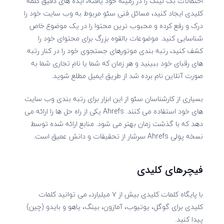
احتمالات بک لینک را در زمینه خود یافته، ایده های دقیق کلمه
کلیدی ایجاد کنید، مسائل فنی سئو مربوط به وب سایت خود را
درک و رفع کرده و محبوب ترین محتوا را در یک موضوع خاص
شناسایی کنید. موضوعات بالقوه بزرگ برای محتوای خود را
کشف کنید، رتبه بندی موتورهای جستجوی خود را در کنار رتبه
های رقبای خود ببینید و هر زمان که شما یا نام تجاری شما به
صورت آنلاین نام برده شد از طریق ایمیل مطلع شوید.
بسیاری از کارشناسان سئو از این ابزار برای رتبه بندی وب سایت
های خود استفاده می کنند. Ahrefs یکی از راه حل ها را ارائه می
دهد که با گذشت زمان بهتر می شود. منابع ارائه شده توسط
نسخه پولی Ahrefs سرشار از تحقیقات و دانش عمیق است.
فیچرهای کلیدی
با پایگاه کلمات کلیدی بیش از ۷ میلیارد، می توانید کلمات
کلیدی برای گوگل، یوتیوب، آمازون، بینگ، یاهو و بایدو (چین)
پیدا کنید.