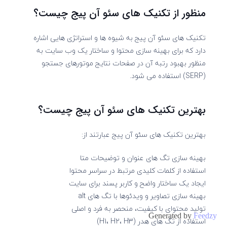
منظور از تکنیک های سئو آن پیج چیست؟
تکنیک های سئو آن پیج به شیوه ها و استراتژی هایی اشاره
دارد که برای بهینه سازی محتوا و ساختار یک وب سایت به
منظور بهبود رتبه آن در صفحات نتایج موتورهای جستجو
(SERP) استفاده می شود.
بهترین تکنیک های سئو آن پیج چیست؟
بهترین تکنیک های سئو آن پیج عبارتند از:
بهینه سازی تگ های عنوان و توضیحات متا
استفاده از کلمات کلیدی مرتبط در سراسر محتوا
ایجاد یک ساختار واضح و کاربر پسند برای سایت
بهینه سازی تصاویر و ویدئوها با تگ های alt
تولید محتوای با کیفیت، منحصر به فرد و اصلی
Generated by
Feedzy
استفاده از تگ های هدر (H1، H2، H3)