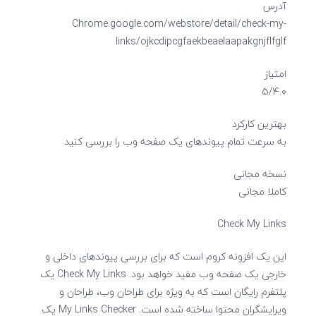
آدرس
Chrome.google.com/webstore/detail/check-my-
links/ojkcdipcgfaekbeaelaapakgnjflfglf
امتیاز
۵/۴.۰
بهترین کارکرد
به سرعت تمام پیوندهای یک صفحه وب را بررسی کنید
نسخه مجانی
کاملا مجانی
Check My Links
این یک افزونه کروم است که برای بررسی پیوندهای داخلی و
خارجی یک صفحه وب مفید خواهد بود. Check My Links یک
پلتفرم رایگان است که به ویژه برای طراحان وب، طراحان و
ویرایشگران محتوا ساخته شده است. My Links Checker یک