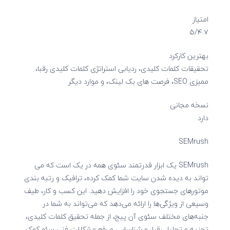
امتیاز
۵/۴.۷
بهترین کارکرد
تحقیقات کلمات کلیدی، ردیابی استراتژی کلمات کلیدی رقبا،
ممیزی SEO، فرصت های بک لینک، و موارد دیگر
نسخه مجانی
دارد
SEMrush
SEMrush یک ابزار قدرتمند سئوی همه در یک است که می
تواند به دیده شدن سایت شما کمک کرده، ترافیک و رتبه بندی
موتورهای جستجوی خود را افزایش دهید. این کسب و کار، طیف
وسیعی از ویژگی‌ها را ارائه می‌دهد که می‌تواند به شما در
جنبه‌های مختلف سئوی آن پیج، از جمله تحقیق کلمات کلیدی،
تجزیه و تحلیل رقبا، و شناسایی و رفع مشکلات فنی سئو کمک