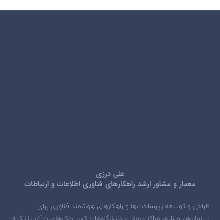
علی درزی
معمار و مشاور ارشد راهکارهای فناوری اطلاعات و ارتباطات
طراحی و توسعه زیرساخت‌ها و راهکارهای هوشمند فناوری برای
سازمان‌ها، صنایع، مراکز درمانی، دانشگاه‌ها و کسب‌وکارهای نوآور با تکیه