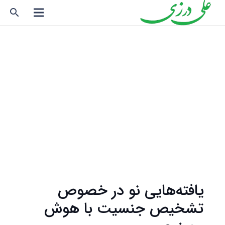
search
یافته‌هایی نو در خصوص
تشخیص جنسیت با هوش