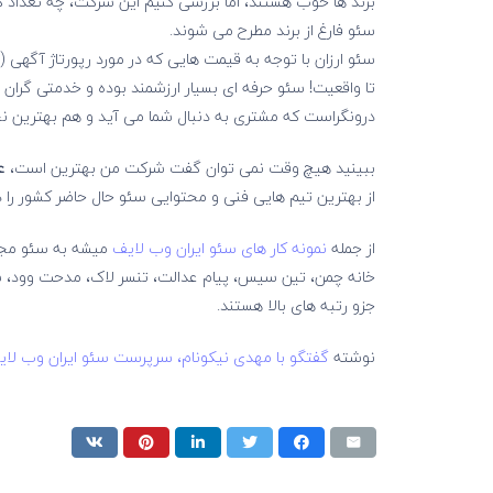
برند ها خوب هستند، اما بررسی کنیم این شرکت، چه تعداد کسب
سئو فارغ از برند مطرح می شوند.
سئو ارزان با توجه به قیمت هایی که در مورد رپورتاژ آگهی (
تا واقعیت! سئو حرفه ای بسیار ارزشمند بوده و خدمتی گران ق
درونگراست که مشتری به دنبال شما می آید و هم بهترین نح
ببینید هیچ وقت نمی توان گفت شرکت من بهترین است،
ع
از بهترین تیم هایی فنی و محتوایی سئو حال حاضر کشور را در 
از جمله
نمونه کار های سئو ایران وب لایف
خانه چمن، تین سیس، پیام عدالت، تنسر لاک، مدحت وود، س
جزو رتبه های بالا هستند.
نوشته
گفتگو با مهدی نیکونام، سرپرست سئو ایران وب لا