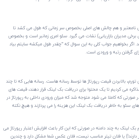
تی نامعتبر و هم چالش های اصلی بخصوص سر زمانی که طول می کشد تا
حتی برخی مدیران بازاریابی) نشات می گیرد. سئو امری زمانبر است و بخصوص
ند. اگر بخواهیم جواب کلی به این سوال که “چقدر طول میکشه سایتم بیاد
رم، بالابردن قیمت رپورتاژ ها توسط رسانه هاست. رسانه هایی که تا چند
اکره می کردیم تا یک محتوا برای دریافت بک لینک قرار دهند، قیمت های
ار می دهند! در صورتی که کاملا می شود متوجه شد که میزان ورودی داخلی به رپورتاژ در
 سئو به خاطر دریافت بک لینک این هزینه را می پردازند و هیچ نکته
 بک لینک به چند دامنه در صورتی که این کار باعث افزایش اعتبار رپورتاژ می
لینک به یک وبسایت قرار دارند!) یا فلان تیتر مناسب نیست، فلان عکس شما مشکل دارد و چندین