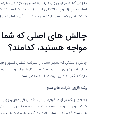
تعهدی که ما در ایران وب لایف به مشتریان خود می دهیم، ت
اساس پروپوزال و پلن انتخابی است. (لازم به ذکر است که اکثر
شرکت هایی که تضمین ارائه می دهند، می گیرند اما به هیچ و
چالش های اصلی که شما 
مواجه هستید، کدامند؟
چالش و مشکل که بسیار است، از اینترنت افتضاح کشور و فیلتر
موارد همواره روی اکوسیستم کسب و کار های اینترنتی سایه
دارد که اکثرا به دلیل نبود صنف مشخص است:
رشد قارچی شرکت های سئو
به جای اینکه در ابتدا کارفرما را مورد خطاب قرار دهیم، ب
شرکت های سئو صرفا قصد دارند چند ماه مشتریان را با قیمت
های سئو قوی که بر اساس اصول و فرایند های صحیح پیش می 