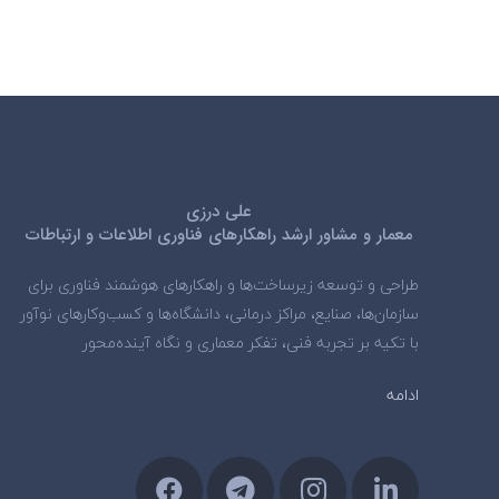
علی درزی
معمار و مشاور ارشد راهکارهای فناوری اطلاعات و ارتباطات
طراحی و توسعه زیرساخت‌ها و راهکارهای هوشمند فناوری برای
سازمان‌ها، صنایع، مراکز درمانی، دانشگاه‌ها و کسب‌وکارهای نوآور
با تکیه بر تجربه فنی، تفکر معماری و نگاه آینده‌محور
ادامه