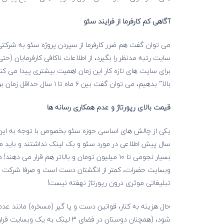
آگاهی کم کارفرما از فرایند سئو
می توان گفت هم ضرر کارفرما از سپردن پروژه سئو به شرک
سایت رتبه مدنظر را بگیرد، از اطلاعات ناکافی کارفرمایان (
برای سایت های تازه کار این زمان اهمیت بیشتری پیدا می ک
بالا” بدهیم، می توان گفت بین ۶ ماه تا ۱ سال حداقل زمان برای گرفتن رتبه و ورودی است.
قیمت بالای رپورتاژ و عدم همکاری رسانه ها
یکی از چالش های اساسی حوزه سئو بخصوص با توجه به این تو
سال پیش اطلاعی در مورد سئو و بک لینک نداشتند و باید مذ
بسیار نجومی تا ۱۰ میلیون تومان و بالاتر هم قر
وبسایت حضرات، کمتر از انگشتان دست است و صرفا شرکت های
تبلیغاتی موثری درون رپورتاژ نهفته نیست!
حال هزینه به کنار، قوانین دست و پا گیر (مسخره) مانند عدم
شود، (همچنان دوستان در فضای ۳ 