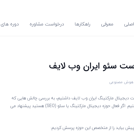
صلی
معرفی
راهکارها
درخواست مشاوره
دوره های 
رست سئو ایران وب لایف
ر هوش مصنوعی
ت دیجیتال مارکتینگ ایران وب لایف داشتیم، به بررسی چالش هایی که
معمولا بین کارفرما و مجری در حوزه سئو پیش می آید پرداختیم. اگر فعال حوزه دیجیتال مارکتینگ یا سئو (SEO) هستید پیشنهاد می
پیش بیاید را از متخصص این حوزه پرسش کردیم: