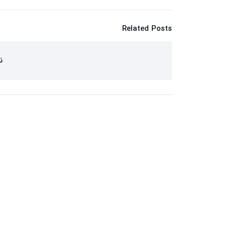
Related Posts
ن