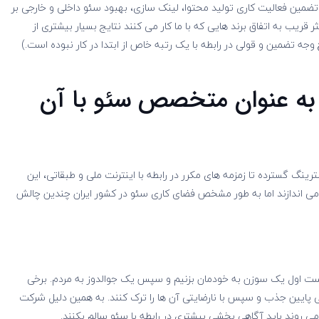
ضمین فعالیت کاری تولید محتوا، لینک سازی، بهبود سئو داخلی و خارجی بر
 قریب به اتفاق برند هایی که با ما کار می کنند نتایج بسیار بیشتری از
جه تضمین و قولی در رابطه با یک رتبه خاص از ابتدا در کار نبوده است.)
به عنوان متخصص سئو با آن
ینگ گسترده تا زمزمه های مکرر در رابطه با اینترنت ملی و طبقاتی، این
 می اندازند اما به طور مشخص فضای کاری سئو در کشور ایران چندین چالش
هتر است اول یک سوزن به خودمان بزنیم و سپس یک جوالدوز به مردم. برخی
ی پایین جذب و سپس با نارضایتی آن ها را ترک کنند. به همین دلیل شرکت
روند باید آگاهی بخشی بیشتری در رابطه با سئو سالم بکنند.