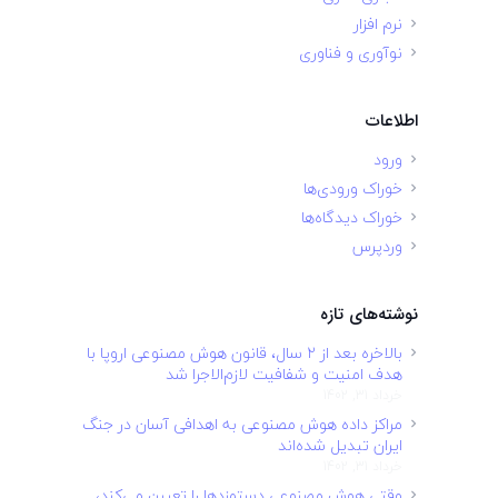
نرم افزار
نوآوری و فناوری
اطلاعات
ورود
خوراک ورودی‌ها
خوراک دیدگاه‌ها
وردپرس
نوشته‌های تازه
بالاخره بعد از ۲ سال، قانون هوش مصنوعی اروپا با
هدف امنیت و شفافیت لازم‌الاجرا شد
خرداد 31, 1402
مراکز داده هوش مصنوعی به اهدافی آسان در جنگ
ایران تبدیل شده‌اند
خرداد 31, 1402
وقتی هوش مصنوعی دستمزدها را تعیین می‌کند،