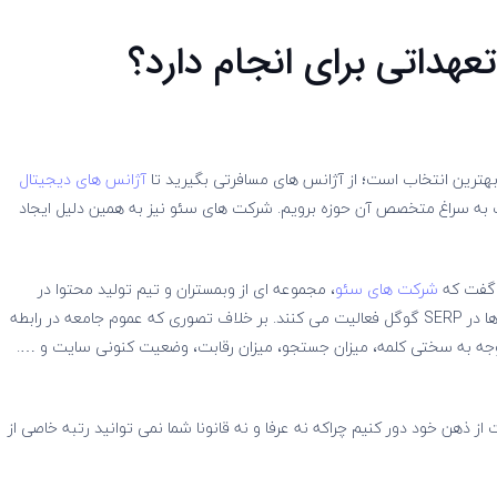
داتی برای انجام دارد؟
 بهترین انتخاب است؛ از آژانس های مسافرتی بگیرید تا
آژانس های دیجیتال
ست به سراغ متخصص آن حوزه برویم. شرکت های سئو نیز به همین دلیل ایجاد
 گفت که
شرکت های سئو
، مجموعه ای از وبمستران و تیم تولید محتوا در
اختیار دارند که به صورت تخصصی برای رتبه گرفتن وبسایت ها در SERP گوگل فعالیت می کنند. بر خلاف تصوری که عموم جامعه در رابطه
 توجه به سختی کلمه، میزان جستجو، میزان رقابت، وضعیت کنونی سایت و ….
 از ذهن خود دور کنیم چراکه نه عرفا و نه قانونا شما نمی توانید رتبه خاصی از