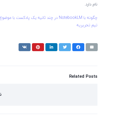
نام دارد.
چگونه با NotebookLM در چند ثانیه یک پادکست با موضوع دلخواه بسازیم؟
تیم تحریریه
Related Posts
ن