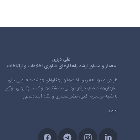
علی درزی
معمار و مشاور ارشد راهکارهای فناوری اطلاعات و ارتباطات
طراحی و توسعه زیرساخت‌ها و راهکارهای هوشمند فناوری برای
سازمان‌ها، صنایع، مراکز درمانی، دانشگاه‌ها و کسب‌وکارهای نوآور
با تکیه بر تجربه فنی، تفکر معماری و نگاه آینده‌محور
ادامه