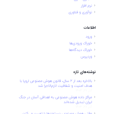
نرم افزار
نوآوری و فناوری
اطلاعات
ورود
خوراک ورودی‌ها
خوراک دیدگاه‌ها
وردپرس
نوشته‌های تازه
بالاخره بعد از ۲ سال، قانون هوش مصنوعی اروپا با
هدف امنیت و شفافیت لازم‌الاجرا شد
آذر 27, 1403
مراکز داده هوش مصنوعی به اهدافی آسان در جنگ
ایران تبدیل شده‌اند
آذر 27, 1403
وقتی هوش مصنوعی دستمزدها را تعیین می‌کند،