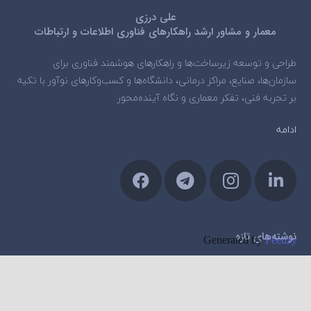
علی درزی
معمار و مشاور ارشد راهکارهای فناوری اطلاعات و ارتباطات
طراحی و توسعه زیرساخت‌ها و راهکارهای هوشمند فناوری برای
سازمان‌ها، صنایع، مراکز درمانی، دانشگاه‌ها و کسب‌وکارهای نوآور با تکیه
بر تجربه فنی، تفکر معماری و نگاه آینده‌محور
ادامه
نوشته‌های تازه
Generated by
Feedzy
بالاخره بعد از ۲ سال، قانون هوش مصنوعی اروپا با هدف امنیت و
شفافیت لازم‌الاجرا شد
اسفند 11, 1401
مراکز داده هوش مصنوعی به اهدافی آسان در جنگ ایران تبدیل