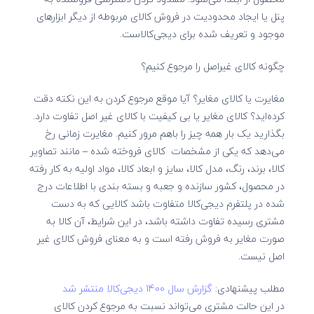
پنل یا ایجاد محدودیت در فروش کالای مربوطه از دیگر ابزارهای
موجود و تعریف شده برای دیجی‌کالاست.
چگونه کالای غیراصل را مرجوع کنیم؟
مغایرت یا کالای مغایر؟ آیا موقع مرجوع کردن به این نکته دقت
کرده‌اید؟ کالای مغایر یا بی کیفیت با کالای غیر اصل تفاوت دارد.
بگذارید یک بار همه چیز را باهم مرور کنیم. مغایرت زمانی رخ
می‌دهد که یکی از مشخصات کالای فروخته شده – مانند تصاویر
کالا، برند، رنگ، مدل کالا، سایز و ابعاد کالا، مواد اولیه به کار رفته
در محصول، کشور سازنده و جعبه و بسته بندی با اطلاعات درج
شده در پلتفرم دیجی‌کالا متفاوت باشد کالایی که به دست
مشتری رسیده تفاوت داشته باشد، در این شرایط، آن کالا به
صورت مغایر به فروش رفته است و به معنای فروش کالای غیر
اصل نیست.
مطلب پیشنهادی:
گزارش سال‌ 1400 دیجی‌کالا منتشر شد
در این حالت مشتری می‌تواند نسبت به مرجوع کردن کالای