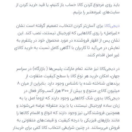
باید روی مرجوع کردن کالا حساب باز کنیم، یا قید خرید کردن از
سایت‌های غیرمعتبر را بزنیم.
دیجی‌کالا
برای آسان‌تر کردن انتخاب، تصمیم گرفته است نشان
«غیراصل» را روی کالاهایی که اورجینال نیستند، نصب کند. این
نشان پس از اظهار فروشنده در مورد محصول خود در پلتفرم به
نمایش در می‌آید تا کاربران با آگاهی کامل نسبت به خرید کالای
غیر اصل اقدام کنند.
در دیجی‌کالا نیز مانند تمام مارکت پلیس‌ها ( بازارگاه) در سراسر
جهان، امکان خرید هر نوع کالا با سطح کیفیت متفاوت از
برندهای شناخته شده یا ناشناس وجود دارد. بنابراین از میان 8
میلیون کالای متنوع و بیش از 300 هزار کسب‌وکار فعال در
دیجی‌کالا بدون شک کالاهایی وجود دارند که لزوماً اصل یا به
زبان ساده اورجینال نیستند، یا با برند متفرقه عرضه می‌شوند و
همچنین فروشندگانی نیز وجود دارند که انواع و اقسام کالاها را
مانند بازارهای فیزیکی با درجه کیفیت و قیمت‌های متفاوتی به
فروش می‌رسانند. در چنین شرایطی انتخاب کالا کمی برای خریدار