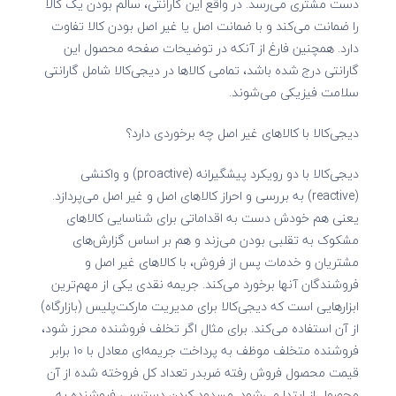
دست مشتری می‌رسد. در واقع این گارانتی، سالم بودن یک کالا
را ضمانت می‌کند و با ضمانت اصل یا غیر اصل بودن کالا تفاوت
دارد. همچنین فارغ از آنکه در توضیحات صفحه محصول این
گارانتی درج شده باشد، تمامی کالاها در دیجی‌کالا شامل گارانتی
سلامت فیزیکی می‌شوند.
دیجی‌کالا با کالاهای غیر اصل چه برخوردی دارد؟
دیجی‌کالا با دو رویکرد پیشگیرانه (proactive) و واکنشی
(reactive) به بررسی و احراز کالاهای اصل و غیر اصل می‌پردازد.
یعنی هم خودش دست به اقداماتی برای شناسایی کالاهای
مشکوک به تقلبی بودن می‌زند و هم بر اساس گزارش‌های
مشتریان و خدمات پس از فروش، با کالاهای غیر اصل و
فروشندگان آنها برخورد می‌کند. جریمه نقدی یکی از مهم‌ترین
ابزارهایی است که دیجی‌کالا برای مدیریت مارکت‌پلیس (بازارگاه)
از آن استفاده می‌کند. برای مثال اگر تخلف فروشنده محرز شود،‌
فروشنده متخلف موظف به پرداخت جریمه‌ای معادل با ۱۰ برابر
قیمت محصول فروش رفته ضربدر تعداد کل فروخته شده از آن
محصول از ابتدا‏ می‌شود. مسدود کردن دسترسی فروشنده به