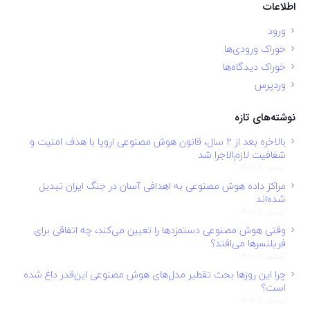
اطلاعات
ورود
خوراک ورودی‌ها
خوراک دیدگاه‌ها
وردپرس
نوشته‌های تازه
بالاخره بعد از ۲ سال، قانون هوش مصنوعی اروپا با هدف امنیت و
شفافیت لازم‌الاجرا شد
اسفند 11, 1401
مراکز داده هوش مصنوعی به اهدافی آسان در جنگ ایران تبدیل
شده‌اند
اسفند 11, 1401
وقتی هوش مصنوعی دستمزدها را تعیین می‌کند، چه اتفاقی برای
فریلنسرها می‌افتد؟
اسفند 11, 1401
چرا این روزها بحث تقطیر مدل‌های هوش مصنوعی این‌قدر داغ شده
است؟
اسفند 11, 1401