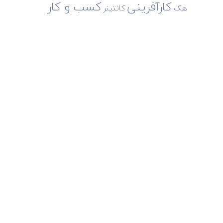
کارآفرینی
کسب و کار
هک
کانتینر