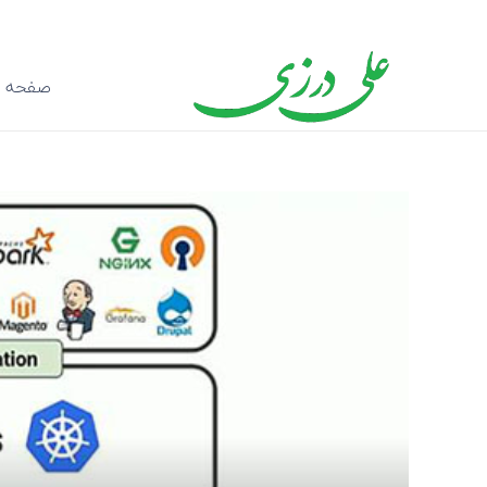
صفحه ا