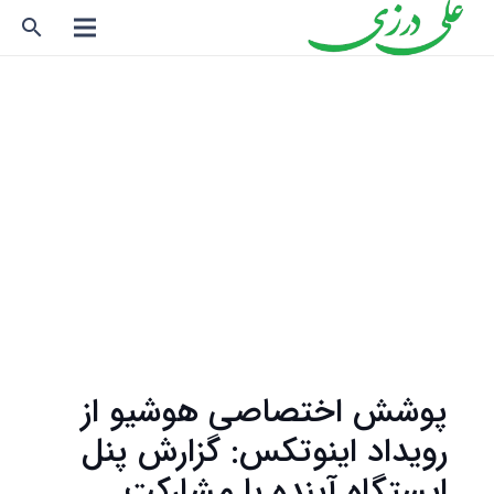
search
پوشش اختصاصی هوشیو از
رویداد اینوتکس: گزارش پنل
ایستگاه آینده با مشارکت