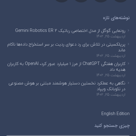
نوشته‌های تازه
رونمایی گوگل از مدل اختصاصی رباتیک Gemini Robotics ER 2
اردیبهشت 25, 1402
پرپلکسیتی در تلاش برای رد دعوای ردیت بر سر استخراج داده‌ها ناکام
ماند
اردیبهشت 25, 1402
کاربران هفتگی ChatGPT از مرز ۱ میلیارد عبور کرد، OpenAI به کاربران
هدیه داد
اردیبهشت 25, 1402
نگاهی به عملکرد نخستین دستیار هوشمند مبتنی بر هوش مصنوعی
در نئوبانک ویپاد
اردیبهشت 25, 1402
English Edition
چیزی جستجو کنید