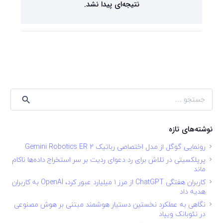
نتیجه‌ای پیدا نشد.
جستجو
برای:
نوشته‌های تازه
رونمایی گوگل از مدل اختصاصی رباتیک Gemini Robotics ER 2
پرپلکسیتی در تلاش برای رد دعوای ردیت بر سر استخراج داده‌ها ناکام
ماند
کاربران هفتگی ChatGPT از مرز ۱ میلیارد عبور کرد، OpenAI به کاربران
هدیه داد
نگاهی به عملکرد نخستین دستیار هوشمند مبتنی بر هوش مصنوعی
در نئوبانک ویپاد