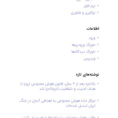
نرم افزار
نوآوری و فناوری
اطلاعات
ورود
خوراک ورودی‌ها
خوراک دیدگاه‌ها
وردپرس
نوشته‌های تازه
بالاخره بعد از ۲ سال، قانون هوش مصنوعی اروپا با
هدف امنیت و شفافیت لازم‌الاجرا شد
آبان 28, 1401
مراکز داده هوش مصنوعی به اهدافی آسان در جنگ
ایران تبدیل شده‌اند
آبان 28, 1401
وقتی هوش مصنوعی دستمزدها را تعیین می‌کند،