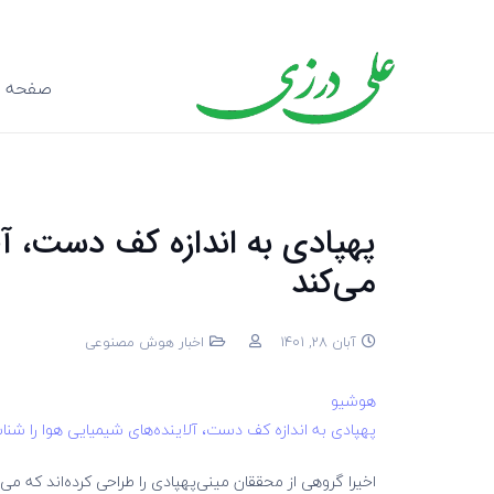
صفحه ا
پهپادی به اندازه کف دست، آل
می‌کند
آبان 28, 1401
اخبار هوش مصنوعی
هوشیو
پهپادی به اندازه کف دست، آلاینده‌های شیمیایی هوا را شنا
اخیرا گروهی از محققان مینی‌پهپادی را طراحی کرده‌اند که می