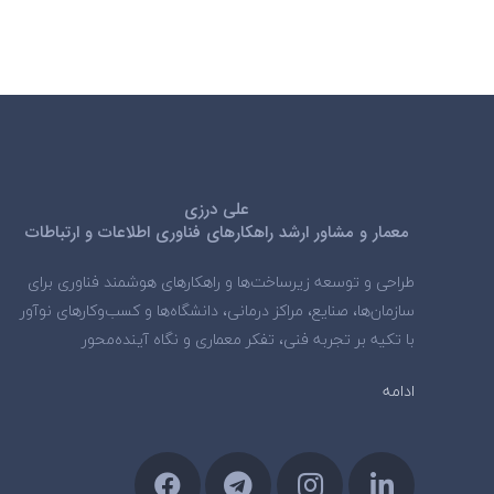
علی درزی
معمار و مشاور ارشد راهکارهای فناوری اطلاعات و ارتباطات
طراحی و توسعه زیرساخت‌ها و راهکارهای هوشمند فناوری برای
سازمان‌ها، صنایع، مراکز درمانی، دانشگاه‌ها و کسب‌وکارهای نوآور
با تکیه بر تجربه فنی، تفکر معماری و نگاه آینده‌محور
ادامه