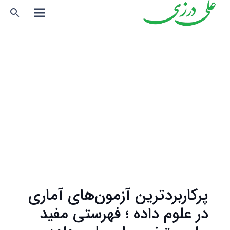
search
پرکاربردترین آزمون‌های آماری
در علوم داده ؛ فهرستی مفید