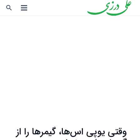
search
وقتی یوپی اس‌ها، گیمرها را از