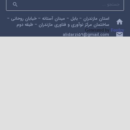
جستجو
برای:
استان مازندران – بابل – میدان آستانه – خیابان روحانی –
home
ساختمان مرکز نوآوری و فناوری مازندران – طبقه دوم
Generated by
Feedzy
mail
alidarzi59@gmail.com
phone
09112200462