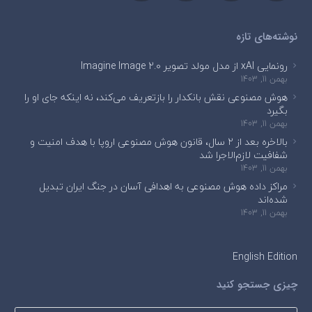
نوشته‌های تازه
رونمایی xAI از مدل مولد تصویر Imagine Image 2.0
بهمن 11, 1403
هوش مصنوعی نقش بانکدار را بازتعریف می‌کند، نه اینکه جای او را
بگیرد
بهمن 11, 1403
بالاخره بعد از ۲ سال، قانون هوش مصنوعی اروپا با هدف امنیت و
شفافیت لازم‌الاجرا شد
بهمن 11, 1403
مراکز داده هوش مصنوعی به اهدافی آسان در جنگ ایران تبدیل
شده‌اند
بهمن 11, 1403
English Edition
چیزی جستجو کنید