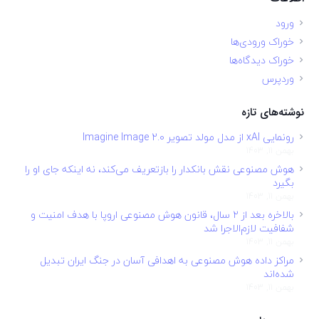
ورود
خوراک ورودی‌ها
خوراک دیدگاه‌ها
وردپرس
نوشته‌های تازه
رونمایی xAI از مدل مولد تصویر Imagine Image 2.0
بهمن 11, 1403
هوش مصنوعی نقش بانکدار را بازتعریف می‌کند، نه اینکه جای او را
بگیرد
بهمن 11, 1403
بالاخره بعد از ۲ سال، قانون هوش مصنوعی اروپا با هدف امنیت و
شفافیت لازم‌الاجرا شد
بهمن 11, 1403
مراکز داده هوش مصنوعی به اهدافی آسان در جنگ ایران تبدیل
شده‌اند
بهمن 11, 1403