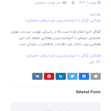
بهمن 9, 1403
اخبار هوش مصنوعی
هوشیو
همکاری گوگل با آسوشیتدپرس برای ارتقای «جمینای»
گوگل اخیراً اعلام کرده است که در راستای تقویت چت‌بات هوش
مصنوعی جمینای با آسوشیتدپرس همکاری خواهد کرد؛ این
همکاری برای ساخت فید اطلاعات لحظه‌ای در جمینای است.
همکاری گوگل با آسوشیتدپرس برای ارتقای «جمینای»
نگار علی
Related Posts