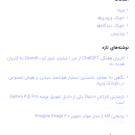
ورود
خوراک ورودی‌ها
خوراک دیدگاه‌ها
وردپرس
نوشته‌های تازه
کاربران هفتگی ChatGPT از مرز ۱ میلیارد عبور کرد، OpenAI به کاربران
هدیه داد
بهمن 9, 1403
نگاهی به عملکرد نخستین دستیار هوشمند مبتنی بر هوش مصنوعی
در نئوبانک ویپاد
بهمن 9, 1403
نارضایتی کارکنان احتمالاً یکی از دلایل تعویق عرضه Gemini 3.5 Pro
است
بهمن 9, 1403
رونمایی xAI از مدل مولد تصویر Imagine Image 2.0
بهمن 9, 1403