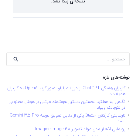
نتیجه‌ای پیدا نشد.
جستجو
برای:
نوشته‌های تازه
کاربران هفتگی ChatGPT از مرز ۱ میلیارد عبور کرد، OpenAI به کاربران
هدیه داد
نگاهی به عملکرد نخستین دستیار هوشمند مبتنی بر هوش مصنوعی
در نئوبانک ویپاد
نارضایتی کارکنان احتمالاً یکی از دلایل تعویق عرضه Gemini 3.5 Pro
است
رونمایی xAI از مدل مولد تصویر Imagine Image 2.0