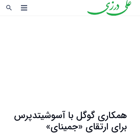
search
همکاری گوگل با آسوشیتدپرس
برای ارتقای «جمینای»