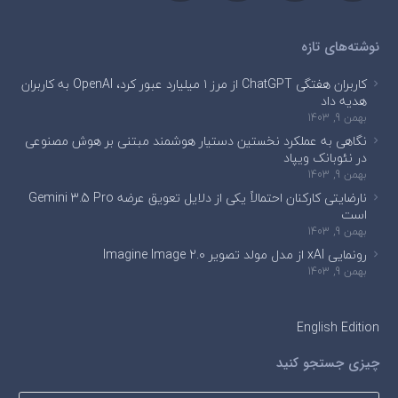
نوشته‌های تازه
کاربران هفتگی ChatGPT از مرز ۱ میلیارد عبور کرد، OpenAI به کاربران
هدیه داد
بهمن 9, 1403
نگاهی به عملکرد نخستین دستیار هوشمند مبتنی بر هوش مصنوعی
در نئوبانک ویپاد
بهمن 9, 1403
نارضایتی کارکنان احتمالاً یکی از دلایل تعویق عرضه Gemini 3.5 Pro
است
بهمن 9, 1403
رونمایی xAI از مدل مولد تصویر Imagine Image 2.0
بهمن 9, 1403
English Edition
چیزی جستجو کنید