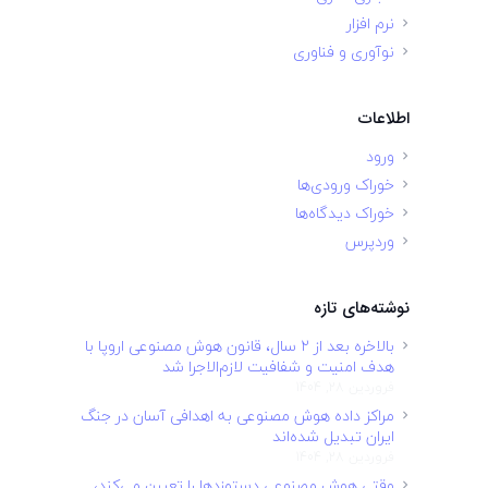
نرم افزار
نوآوری و فناوری
اطلاعات
ورود
خوراک ورودی‌ها
خوراک دیدگاه‌ها
وردپرس
نوشته‌های تازه
بالاخره بعد از ۲ سال، قانون هوش مصنوعی اروپا با
هدف امنیت و شفافیت لازم‌الاجرا شد
فروردین 28, 1404
مراکز داده هوش مصنوعی به اهدافی آسان در جنگ
ایران تبدیل شده‌اند
فروردین 28, 1404
وقتی هوش مصنوعی دستمزدها را تعیین می‌کند،