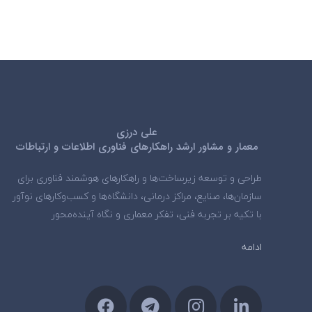
علی درزی
معمار و مشاور ارشد راهکارهای فناوری اطلاعات و ارتباطات
طراحی و توسعه زیرساخت‌ها و راهکارهای هوشمند فناوری برای
سازمان‌ها، صنایع، مراکز درمانی، دانشگاه‌ها و کسب‌وکارهای نوآور
با تکیه بر تجربه فنی، تفکر معماری و نگاه آینده‌محور
ادامه