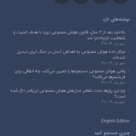
نوشته‌های تازه
بالاخره بعد از ۲ سال، قانون هوش مصنوعی اروپا با هدف امنیت و
شفافیت لازم‌الاجرا شد
شهریور 29, 1401
مراکز داده هوش مصنوعی به اهدافی آسان در جنگ ایران تبدیل
شده‌اند
شهریور 29, 1401
وقتی هوش مصنوعی دستمزدها را تعیین می‌کند، چه اتفاقی برای
فریلنسرها می‌افتد؟
شهریور 29, 1401
چرا این روزها بحث تقطیر مدل‌های هوش مصنوعی این‌قدر داغ شده
است؟
شهریور 29, 1401
English Edition
چیزی جستجو کنید