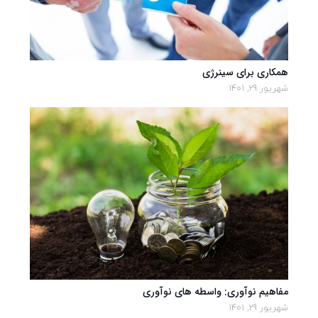
همکاری برای سینرژی
شهریور 29, 1401
مفاهیم نوآوری: واسطه های نوآوری
شهریور 29, 1401