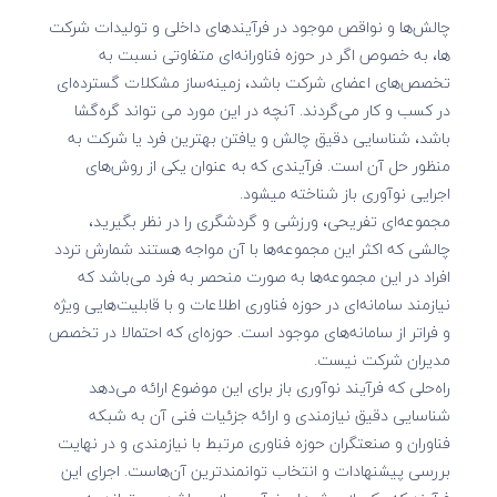
چالش‌­ها و نواقص موجود در فرآیندهای داخلی و تولیدات شرکت­‌
ها، به خصوص اگر در حوزه فناورانه‌­ای متفاوتی نسبت به
تخصص‌­های اعضای شرکت باشد، زمینه‌ساز مشکلات گسترده‌­ای
در کسب و کار می‌گردند. آنچه در این مورد می تواند گره­‌گشا
باشد، شناسایی دقیق چالش و یافتن بهترین فرد یا شرکت به
منظور حل آن است. فرآیندی که به عنوان یکی از روش‌های
اجرایی نوآوری باز شناخته می­شود.
مجموعه‌­ای تفریحی، ورزشی و گردشگری را در نظر بگیرید،
چالشی که اکثر این مجموعه­‌ها با آن مواجه هستند شمارش تردد
افراد در این مجموعه‌­ها به صورت منحصر به فرد می‌­باشد که
نیازمند سامانه‌ای در حوزه فناوری اطلاعات و با قابلیت­‌هایی ویژه
و فراتر از سامانه‌­های موجود است. حوزه‌­ای که احتمالا در تخصص
مدیران شرکت نیست.
راه‌­حلی که فرآیند نوآوری باز برای این موضوع ارائه می‌­دهد
شناسایی دقیق نیازمندی و ارائه جزئیات فنی آن به شبکه
فناوران و صنعتگران حوزه فناوری مرتبط با نیازمندی و در نهایت
بررسی پیشنهادات و انتخاب توانمند­ترین آن‌هاست. اجرای این