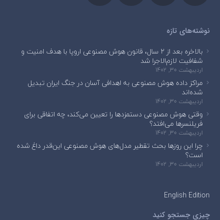
نوشته‌های تازه
بالاخره بعد از ۲ سال، قانون هوش مصنوعی اروپا با هدف امنیت و
شفافیت لازم‌الاجرا شد
اردیبهشت 30, 1402
مراکز داده هوش مصنوعی به اهدافی آسان در جنگ ایران تبدیل
شده‌اند
اردیبهشت 30, 1402
وقتی هوش مصنوعی دستمزدها را تعیین می‌کند، چه اتفاقی برای
فریلنسرها می‌افتد؟
اردیبهشت 30, 1402
چرا این روزها بحث تقطیر مدل‌های هوش مصنوعی این‌قدر داغ شده
است؟
اردیبهشت 30, 1402
English Edition
چیزی جستجو کنید