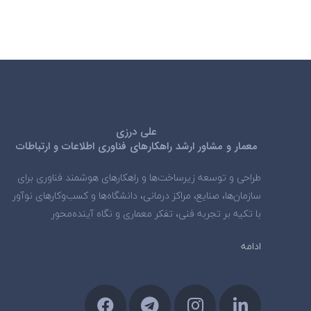
علی درزی
معمار و مشاور ارشد راهکارهای فناوری اطلاعات و ارتباطات
طراحی و توسعه زیرساخت‌ها و راهکارهای هوشمند فناوری برای
سازمان‌ها، صنایع، مراکز درمانی، دانشگاه‌ها و کسب‌وکارهای نوآور
با تکیه بر تجربه فنی، تفکر معماری و نگاه آینده‌محور
ادامه