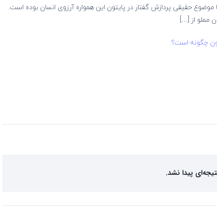
 تا موضوع حقیقی پردازش گفتار در پایتون این همواره آرزوی انسان بوده است.
 مملو از […]
یتون چگونه است؟
تیجه‌ای پیدا نشد.