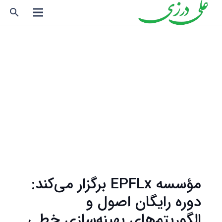
search
مؤسسه EPFLx برگزار می‌کند:
دوره رایگان اصول و
الگوریتم‌های بهینه‌سازی خطی