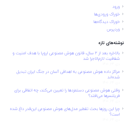
ورود
خوراک ورودی‌ها
خوراک دیدگاه‌ها
وردپرس
نوشته‌های تازه
بالاخره بعد از ۲ سال، قانون هوش مصنوعی اروپا با هدف امنیت و
شفافیت لازم‌الاجرا شد
دی 24, 1401
مراکز داده هوش مصنوعی به اهدافی آسان در جنگ ایران تبدیل
شده‌اند
دی 24, 1401
وقتی هوش مصنوعی دستمزدها را تعیین می‌کند، چه اتفاقی برای
فریلنسرها می‌افتد؟
دی 24, 1401
چرا این روزها بحث تقطیر مدل‌های هوش مصنوعی این‌قدر داغ شده
است؟
دی 24, 1401