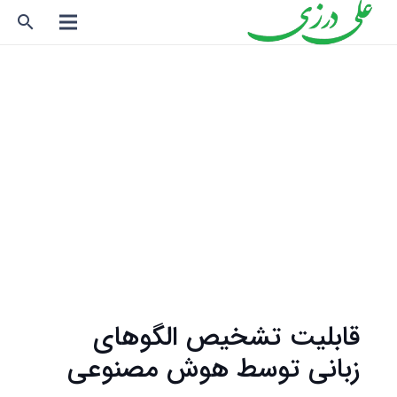
search
قابلیت تشخیص الگوهای
زبانی توسط هوش مصنوعی