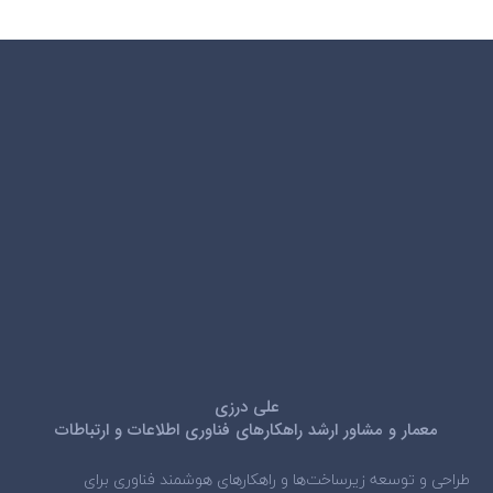
علی درزی
معمار و مشاور ارشد راهکارهای فناوری اطلاعات و ارتباطات
طراحی و توسعه زیرساخت‌ها و راهکارهای هوشمند فناوری برای