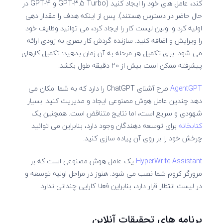
کند، عامل های خود را ایجاد کنید (GPT-3.5 Turbo و GPT-4 در
حال حاضر در دسترس هستند). پس از اینکه هدف را مقدار دهی
اولیه کرد و اولین لیست کار را ایجاد کرد، می توانید وظایف خود
را ویرایش و اضافه کنید. سازنده گردش کار بصری به زودی ارائه
می شود. برای تکمیل هر مرحله به آن زمان بدهید: تکمیل کارهای
پیشرفته ممکن است بیش از ۲۰ دقیقه طول بکشد.
AgentGPT
طرح آشنای ChatGPT را دارد که به شما امکان می
دهد چندین عامل هوش مصنوعی ایجاد و مدیریت کنید. بسیار
شهودی و سریع است، اما نتایج متناقض است. همچنین یک
کتابخانه
برای توسعه دهندگان وجود دارد، بنابراین می توانید
چرخش خود را بر روی آن پیاده سازی کنید.
HyperWrite Assistant
یک عامل هوش مصنوعی است که بر
مرورگر کروم شما نصب می شود. هنوز در مراحل اولیه توسعه و
در لیست انتظار قرار دارد، بنابراین فعلا کارایی چندانی ندارد.
برنامه های تحقیقات آنلاین