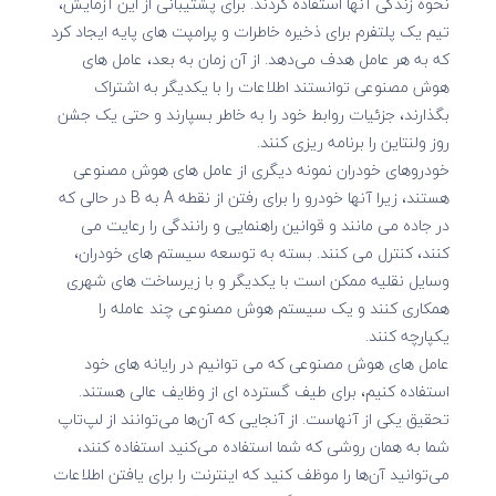
نحوه زندگی آنها استفاده کردند. برای پشتیبانی از این آزمایش،
تیم یک پلتفرم برای ذخیره خاطرات و پرامپت های پایه ایجاد کرد
که به هر عامل هدف می‌دهد. از آن زمان به بعد، عامل های
هوش مصنوعی توانستند اطلاعات را با یکدیگر به اشتراک
بگذارند، جزئیات روابط خود را به خاطر بسپارند و حتی یک جشن
روز ولنتاین را برنامه ریزی کنند.
خودروهای خودران نمونه دیگری از عامل های هوش مصنوعی
هستند، زیرا آنها خودرو را برای رفتن از نقطه A به B در حالی که
در جاده می مانند و قوانین راهنمایی و رانندگی را رعایت می
کنند، کنترل می کنند. بسته به توسعه سیستم های خودران،
وسایل نقلیه ممکن است با یکدیگر و با زیرساخت های شهری
همکاری کنند و یک سیستم هوش مصنوعی چند عامله را
یکپارچه کنند.
عامل های هوش مصنوعی که می توانیم در رایانه های خود
استفاده کنیم، برای طیف گسترده ای از وظایف عالی هستند.
تحقیق یکی از آنهاست. از آنجایی که آن‌ها می‌توانند از لپ‌تاپ
شما به همان روشی که شما استفاده می‌کنید استفاده کنند،
می‌توانید آن‌ها را موظف کنید که اینترنت را برای یافتن اطلاعات