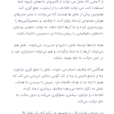
از آنجایی که عامل می تواند از کامپیوتر به همان شیوه شما
استفاده کند، می تواند اطلاعات را از اینترنت جمع آوری کند.
همچنین برخی از عامل ها هستند که می‌توانند با سایر مدل‌های
هوش مصنوعی ارتباط برقرار کنند تا وظایف و تصمیم‌گیری‌ها را
برون‌سپاری کرده و به آن‌ها اجازه دهند به تولید تصویر، پردازش
داده‌های جغرافیایی یا بیشن رایانه ای دسترسی داشته باشند.
همه داده‌ها توسط عامل، ذخیره و مدیریت می‌شوند. عامل هم
می‌تواند آن‌ها را به شما بازگرداند و هم می‌تواند استراتژی خود را
در حین حرکت به جلو بهبود بخشد.
هنگامی که وظایف انجام می شوند، عامل با جمع آوری بازخورد،
چه از منابع خارجی و چه از تک گویی داخلی، ارزیابی می کند که
هنوز تا چه حد از هدف فاصله دارد. سپس تا رسیدن به هدف،
عامل به تکرار ادامه می‌دهد؛ وظایف بیشتری ایجاد کرده،
اطلاعات و بازخورد بیشتری جمع‌آوری می‌کند و بدون مکث به
جلو حرکت می‌کند.
این مراحل، فرایند کلی را توصیف می کند که یک عامل AI