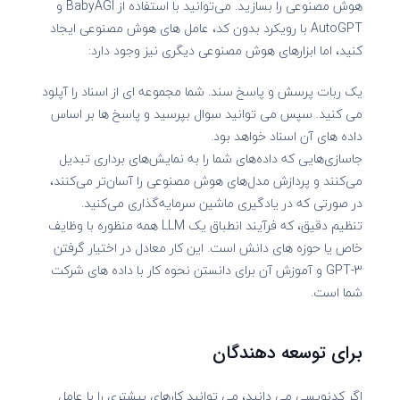
هوش مصنوعی را بسازید. می‌توانید با استفاده از BabyAGI و
AutoGPT با رویکرد بدون کد، عامل های هوش مصنوعی ایجاد
کنید، اما ابزارهای هوش مصنوعی دیگری نیز وجود دارد:
یک ربات پرسش و پاسخ سند. شما مجموعه ای از اسناد را آپلود
می کنید. سپس می توانید سوال بپرسید و پاسخ ها بر اساس
داده های آن اسناد خواهد بود.
جاسازی‌هایی که داده‌های شما را به نمایش‌های برداری تبدیل
می‌کنند و پردازش مدل‌های هوش مصنوعی را آسان‌تر می‌کنند،
در صورتی که در یادگیری ماشین سرمایه‌گذاری می‌کنید.
تنظیم دقیق، که فرآیند انطباق یک LLM همه منظوره با وظایف
خاص یا حوزه های دانش است. این کار معادل در اختیار گرفتن
GPT-3 و آموزش آن برای دانستن نحوه کار با داده های شرکت
شما است.
برای توسعه دهندگان
اگر کدنویسی می دانید، می توانید کارهای بیشتری را با عامل