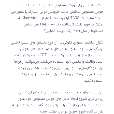
وقتی به عامل های هوش مصنوعی فکر می کنید، آیا دستیار
هوش مصنوعی شخصی مانند جارویس تونی استارک را تصور می
کنید؟ شاید یک TARS آرام و تحت فشار از Interstellar؟ یا،
بیشتر در مورد طیف ترسناک، یک HAL 9000 غیر اخلاقی
مستقیما از سال ۲۰۰۱: یک ادیسه فضایی؟
نگران نباشید: فناوری کنونی به آن نوع داستان های علمی تخیلی
نزدیک نمی شود – هنوز نه. در حال حاضر، عامل های هوش
مصنوعی از مدل‌های زبان بزرگ مانند GPT-3 برای درک اهداف،
ایجاد وظایف و تکمیل آنها استفاده می‌کنند. می‌توانید از آن‌ها
برای خودکارسازی کار و برون‌سپاری وظایف شناختی پیچیده،
ایجاد تیمی از همکاران روباتیک برای پشتیبانی از همکارانتان
استفاده کنید.
این زمینه هنوز بسیار جدید است، بنابراین گزینه‌های تجاری
زیادی برای شروع ایجاد عامل های هوش مصنوعی خود هنوز
وجود ندارد. با این حال، آن را در رادار خود نگه دارید: همه چیز به
طرز سرگیجه‌آوری سریع در حال حرکت است.