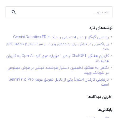
جستجو
برای:
نوشته‌های تازه
رونمایی گوگل از مدل اختصاصی رباتیک Gemini Robotics ER 2
پرپلکسیتی در تلاش برای رد دعوای ردیت بر سر استخراج داده‌ها ناکام
ماند
کاربران هفتگی ChatGPT از مرز ۱ میلیارد عبور کرد، OpenAI به کاربران
هدیه داد
نگاهی به عملکرد نخستین دستیار هوشمند مبتنی بر هوش مصنوعی
در نئوبانک ویپاد
نارضایتی کارکنان احتمالاً یکی از دلایل تعویق عرضه Gemini 3.5 Pro
است
آخرین دیدگاه‌ها
بایگانی‌ها