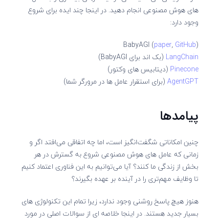
های هوش مصنوعی انجام دهید. در اینجا چند ایده برای شروع
وجود دارد:
BabyAGI (
paper
,
GitHub
)
LangChain
(بک اند برای BabyAGI)
Pinecone
(دیتابیس های وکتور)
AgentGPT
(برای استقرار عامل ها در مرورگر شما)
پیامدها
چنین امکاناتی شگفت‌انگیز است، اما چه اتفاقی می‌افتد اگر و
زمانی که عامل های هوش مصنوعی شروع به گسترش در هر
بخش از زندگی ما کنند؟ آیا می‌توانیم به این فناوری اعتماد کنیم
تا وظایف مهم‌تری را در آینده بر عهده بگیرند؟
هنوز هیچ پاسخ روشنی وجود ندارد، زیرا تمام این تکنولوژی های
بسیار جدید هستند. در اینجا خلاصه ای از سوالات اصلی در مورد