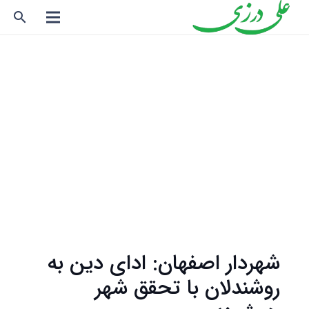
search
شهردار اصفهان: ادای دین به
روشندلان با تحقق شهر