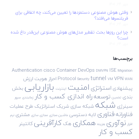
مهر 24, 1401
وقتی هوش مصنوعی دستمزدها را تعیین می‌کند، چه اتفاقی برای
فریلنسرها می‌افتد؟
مهر 24, 1401
چرا این روزها بحث تقطیر مدل‌های هوش مصنوعی این‌قدر داغ شده
است؟
مهر 24, 1401
برچسب‌ها
Authentication
cisco
Container
DevOps
ISE
DMVPN
Migration
tunnel
VPN
Protocol
احراز هویت
ارزش
Security
VM
WAN
بازاریابی
امنیت
استراتژی
پیشنهادی
بخش
اینترنت
راه اندازی کسب و کار
توسعه
بندی
تخمین
زمانبندی
سرور
شبکه
سینرژی
شبکه سازی
شریک استراتژیک
طرح
عملیات
فناوری
فناورانه
لایه دسترسی
مشتری
ماشین مجازی
مجازی سازی
نرم
نوآوری
همکاری
کارآفرینی
هک
کانتینر
افزار
هزینه
کسب و کار