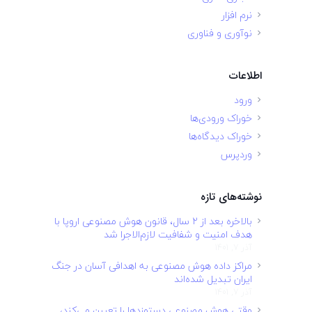
نرم افزار
نوآوری و فناوری
اطلاعات
ورود
خوراک ورودی‌ها
خوراک دیدگاه‌ها
وردپرس
نوشته‌های تازه
بالاخره بعد از ۲ سال، قانون هوش مصنوعی اروپا با
هدف امنیت و شفافیت لازم‌الاجرا شد
آذر 7, 1401
مراکز داده هوش مصنوعی به اهدافی آسان در جنگ
ایران تبدیل شده‌اند
آذر 7, 1401
وقتی هوش مصنوعی دستمزدها را تعیین می‌کند،