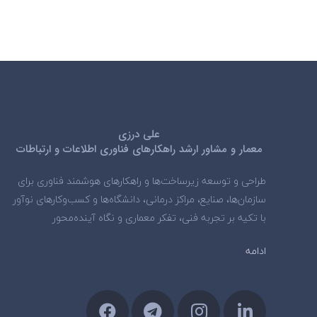
علی درزی
معمار و مشاور ارشد راهکارهای فناوری اطلاعات و ارتباطات
طراحی و توسعه زیرساخت‌ها و راهکارهای هوشمند فناوری برای
سازمان‌ها، صنایع، مراکز درمانی، دانشگاه‌ها و کسب‌وکارهای نوآور
با تکیه بر تجربه فنی، تفکر معماری و نگاه آینده‌محور
ادامه