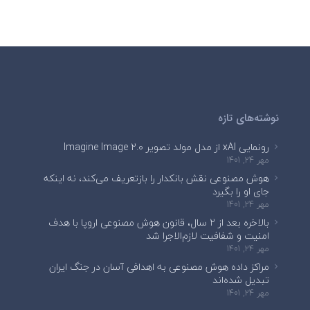
نوشته‌های تازه
رونمایی xAI از مدل مولد تصویر Imagine Image 2.0
مهر 24, 1401
هوش مصنوعی نقش بانکدار را بازتعریف می‌کند، نه اینکه
جای او را بگیرد
مهر 24, 1401
بالاخره بعد از ۲ سال، قانون هوش مصنوعی اروپا با هدف
امنیت و شفافیت لازم‌الاجرا شد
مهر 24, 1401
مراکز داده هوش مصنوعی به اهدافی آسان در جنگ ایران
تبدیل شده‌اند
مهر 24, 1401