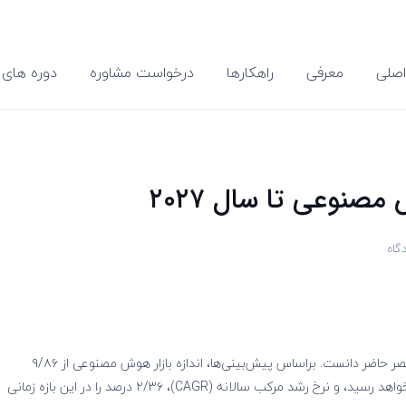
صلی
معرفی
راهکارها
درخواست مشاوره
دوره های 
مصنوعی تا سال ۲۰۲۷
گاه
بدون شک هوش مصنوعی را می‌توان محبوب‌ترین فناوری عصر حاضر دانست. براساس پیش‌بینی‌ها، اندازه‌ بازار هوش مصنوعی از ۹/۸۶
میلیارد دلار در سال جاری به ۴۰۷ میلیارد دلار در سال ۲۰۲۷ خواهد رسید، و نرخ رشد مرکب سالانه (CAGR)، ۲/۳۶ درصد را در این بازه‌ زمانی