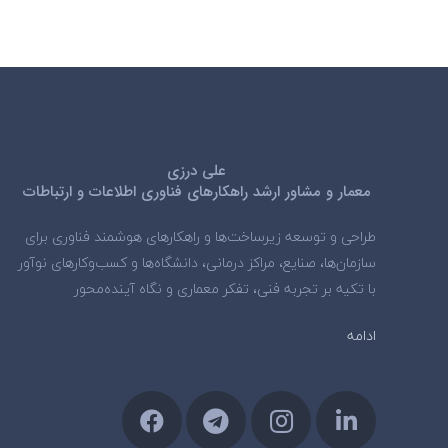
علی درزی
معمار و مشاور ارشد راهکارهای فناوری اطلاعات و ارتباطات
طراحی و توسعه زیرساخت‌ها و راهکارهای هوشمند فناوری برای
سازمان‌ها، صنایع، مراکز درمانی، دانشگاه‌ها و کسب‌وکارهای نوآور
با تکیه بر تجربه فنی، تفکر معماری و نگاه آینده‌محور
ادامه