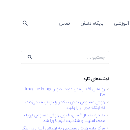
آموزشی
پایگاه دانش
تماس
search
جستجو
برای:
نوشته‌های تازه
رونمایی xAI از مدل مولد تصویر Imagine Image
2.0
هوش مصنوعی نقش بانکدار را بازتعریف می‌کند،
نه اینکه جای او را بگیرد
بالاخره بعد از ۲ سال، قانون هوش مصنوعی اروپا با
هدف امنیت و شفافیت لازم‌الاجرا شد
مراکز داده هوش مصنوعی به اهدافی آسان در جنگ