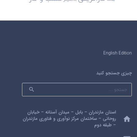
English Edition
چیزی جستجو کنید
جستجو
برای:
استان مازندران – بابل – میدان آستانه – خیابان
home
روحانی – ساختمان مرکز نوآوری و فناوری مازندران
– طبقه دوم