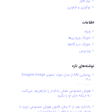
نرم افزار
نوآوری و فناوری
اطلاعات
ورود
خوراک ورودی‌ها
خوراک دیدگاه‌ها
وردپرس
نوشته‌های تازه
رونمایی xAI از مدل مولد تصویر Imagine Image
2.0
مهر 24, 1401
هوش مصنوعی نقش بانکدار را بازتعریف می‌کند،
نه اینکه جای او را بگیرد
مهر 24, 1401
بالاخره بعد از ۲ سال، قانون هوش مصنوعی اروپا با
هدف امنیت و شفافیت لازم‌الاجرا شد