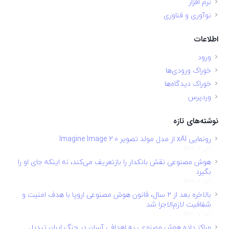
نرم افزار
نوآوری و فناوری
اطلاعات
ورود
خوراک ورودی‌ها
خوراک دیدگاه‌ها
وردپرس
نوشته‌های تازه
رونمایی xAI از مدل مولد تصویر Imagine Image 2.0
آذر 7, 1401
هوش مصنوعی نقش بانکدار را بازتعریف می‌کند، نه اینکه جای او را
بگیرد
آذر 7, 1401
بالاخره بعد از ۲ سال، قانون هوش مصنوعی اروپا با هدف امنیت و
شفافیت لازم‌الاجرا شد
آذر 7, 1401
مراکز داده هوش مصنوعی به اهدافی آسان در جنگ ایران تبدیل