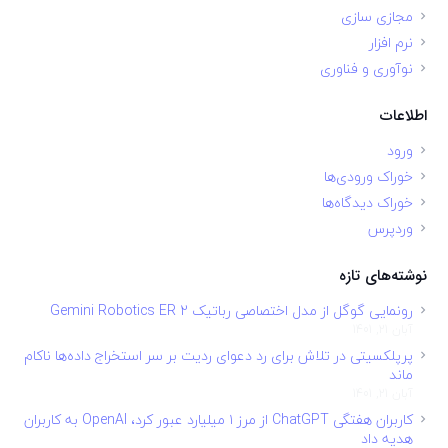
مجازی سازی
نرم افزار
نوآوری و فناوری
اطلاعات
ورود
خوراک ورودی‌ها
خوراک دیدگاه‌ها
وردپرس
نوشته‌های تازه
رونمایی گوگل از مدل اختصاصی رباتیک Gemini Robotics ER 2
آبان 21, 1401
پرپلکسیتی در تلاش برای رد دعوای ردیت بر سر استخراج داده‌ها ناکام
ماند
آبان 21, 1401
کاربران هفتگی ChatGPT از مرز ۱ میلیارد عبور کرد، OpenAI به کاربران
هدیه داد