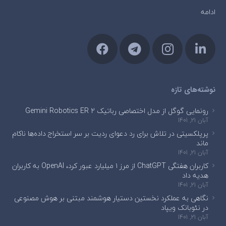
ادامه
نوشته‌های تازه
رونمایی گوگل از مدل اختصاصی رباتیک Gemini Robotics ER 2
آبان 21, 1401
پرپلکسیتی در تلاش برای رد دعوای ردیت بر سر استخراج داده‌ها ناکام
ماند
آبان 21, 1401
کاربران هفتگی ChatGPT از مرز ۱ میلیارد عبور کرد، OpenAI به کاربران
هدیه داد
آبان 21, 1401
نگاهی به عملکرد نخستین دستیار هوشمند مبتنی بر هوش مصنوعی
در نئوبانک ویپاد
آبان 21, 1401