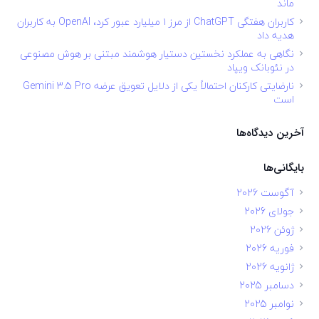
ماند
کاربران هفتگی ChatGPT از مرز ۱ میلیارد عبور کرد، OpenAI به کاربران
هدیه داد
نگاهی به عملکرد نخستین دستیار هوشمند مبتنی بر هوش مصنوعی
در نئوبانک ویپاد
نارضایتی کارکنان احتمالاً یکی از دلایل تعویق عرضه Gemini 3.5 Pro
است
آخرین دیدگاه‌ها
بایگانی‌ها
آگوست 2026
جولای 2026
ژوئن 2026
فوریه 2026
ژانویه 2026
دسامبر 2025
نوامبر 2025