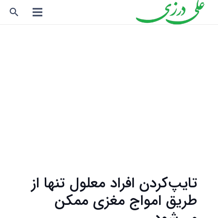
search
تایپ‌کردن افراد معلول تنها از
طریق امواج مغزی ممکن