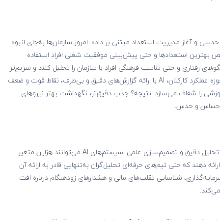
سی و آغاز مدیریت استعداد مبتنی بر داده. امروز سازمان‌ها به‌جای انبوه
برای غربال رزومه‌ها، تشخیص بهترین استعدادها و حتی پیش‌بینی موفقیت شغلی افراد استفاده
وهای رفتاری و حتی تناسب فرهنگی افراد با سازمان را تحلیل کنند و سریع‌تر
بهترین انتخاب را روی میز مدیر قرار دهند. از طرف دیگر، در حوزه عملکرد کارکنان، AI با ارائه گزارش‌های دقیق و بی‌طرف، نقاط قوت و ضعف
وزشی را شفاف می‌سازد. نتیجه؟ جذب دقیق‌تر، نگهداشت بهتر نیروهای
 احساس و حدس.
هوش مصنوعی در واحد مالی یعنی تبدیل حدس و تجربه به تحلیل دقیق و تصمیم‌سازی علمی. سیستم‌های AI می‌توانند هزاران متغیر
ارائه دهند که حتی تیم‌های حرفه‌ای تحلیل‌گران به‌تنهایی قادر به ارائه آن
مایه‌گذاری، شناسایی تقلب‌های مالی و هشدارهای زودهنگام درباره افت