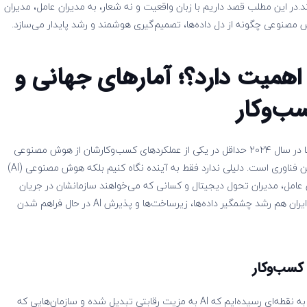
د.در این مطلب قصد داریم با زبان واقعیت و نه شعار، به مدیران عامل، مدیران
مصنوعی چگونه از دل داده‌ها، تصمیم‌گیری هوشمند و رشد پایدار می‌سازد.
همیت دارد؟؛ آمارهای جهانی و
ب‌وکار
طبق گزارش McKinsey & Company، حدود ۷۸٪ از سازمان‌ها در سال ۲۰۲۴ حداقل در یکی از عملکردهای کسب‌وکارشان از هوش مصنوعی
استفاده کرده‌اند، که نشان‌دهنده رشد سریع و فراگیر شدن این فناوری است. دلیلی ندارد فقط به آینده نگاه کنیم بلکه هوش مصنوعی (AI)
 عامل، مدیران تحول دیجیتال و کسانی که می‌خواهند سازمانشان در جریان
تحولات پیشرو باقی بماند، نگاهی به آمارها ضروری است. در ایران هم رشد چشمگیر داده‌ها، زیرساخت‌ها و پذیرش AI در حال فراهم شدن
سب‌وکار
هوش مصنوعی دیگر فقط یک فناوری آینده‌نگر نیست؛ امروز به نقطه‌ای رسیده‌ایم که AI به مزیت رقابتی تبدیل شده و سازمان‌هایی که