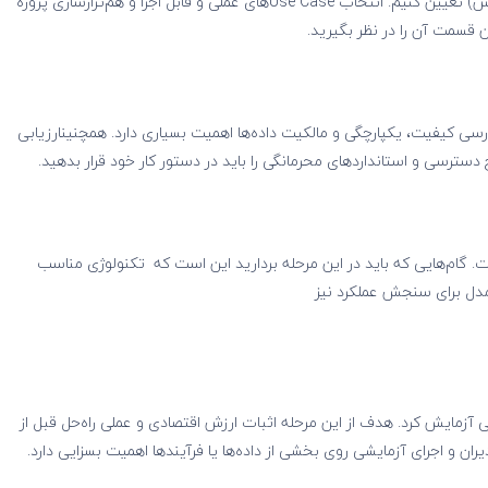
باید اهداف قابل اندازه‌گیری (مثل کاهش هزینه، افزایش فروش) تعیین کنیم. انتخاب Use Caseهای عملی و قابل اجرا و هم‌ترازسازی پروژه
رسی کیفیت، یکپارچگی و مالکیت داده‌ها اهمیت بسیاری دارد. همچنینارزیابی
ترسی و استانداردهای محرمانگی را باید در دستور کار خود قرار بدهید.
 گام‌هایی که باید در این مرحله بردارید این است که تکنولوژی مناسب
ی آزمایش کرد. هدف از این مرحله اثبات ارزش اقتصادی و عملی راه‌حل قبل از
ان و اجرای آزمایشی روی بخشی از داده‌ها یا فرآیندها اهمیت بسزایی دارد.