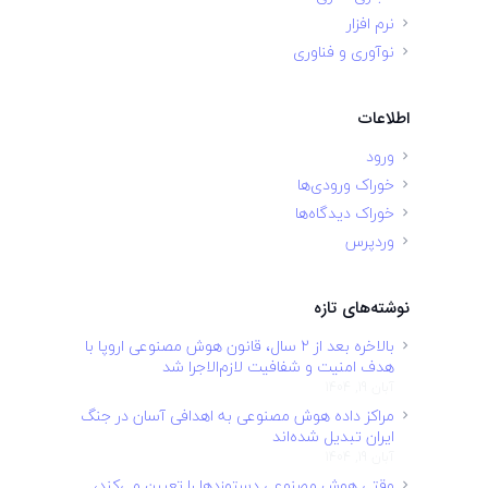
نرم افزار
نوآوری و فناوری
اطلاعات
ورود
خوراک ورودی‌ها
خوراک دیدگاه‌ها
وردپرس
نوشته‌های تازه
بالاخره بعد از ۲ سال، قانون هوش مصنوعی اروپا با
هدف امنیت و شفافیت لازم‌الاجرا شد
آبان 19, 1404
مراکز داده هوش مصنوعی به اهدافی آسان در جنگ
ایران تبدیل شده‌اند
آبان 19, 1404
وقتی هوش مصنوعی دستمزدها را تعیین می‌کند،