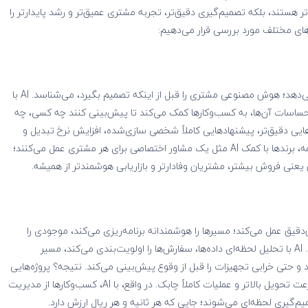
وتر هستند، بلکه تصمیم‌گیری دقیق‌تر، تجربه مشتری عمیق‌تر و رشد پایدارتر را
رهای مختلف مورد بررسی قرار می‌دهیم:
دیگر بازاریابی کورکورانه در بین پیشی گرفتن از رقبا جواب نمی‌دهد؛ هوش مصنوعی مشتری را قبل از اینکه تصمیم بگیرد، می‌شناسد. AI با
احساسات آن‌ها، به کسب‌وکارها کمک می‌کند تا پیش‌بینی کنند چه کسی، چه
ایی دقیق‌تر، پیشنهادهایی کاملاً شخصی‌ سازی‌شده، افزایش نرخ تبدیل و
کاهش هزینه تبلیغات. به‌جای ارسال پیام‌های یکسان برای همه، برندها با کمک AI مثل یک مشاور اختصاصی برای هر مشتری عمل می‌کنند؛
 یعنی فروش بیشتر، مشتریان وفادارتر و بازاریابی هوشمندتر از همیشه.
یق عمل می‌کند؛ مسیرها را هوشمندانه برنامه‌ریزی می‌کند، موجودی را
پیش‌بینی می‌کند و از توقف‌های غیرضروری جلوگیری می‌کند. AI با تحلیل لحظه‌ای داده‌ها، سفارش‌ها را اولویت‌بندی می‌کند، مسیر
د و حتی خرابی تجهیزات را قبل از وقوع پیش‌بینی می‌کند. نتیجه؟ پروژه‌هایی
که بدون تأخیر پیش می‌روند، هزینه‌های لجستیکی کمتر، سرعت تحویل بالاتر و عملیات کاملاً چابک. در واقع، با AI، کسب‌وکارها از مدیریت
‌گیری لحظه‌ای می‌شوند؛ جایی که هر ثانیه و هر ریال ارزش دارد.