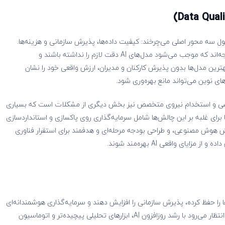
)
Data Quali
 سه محور اصلی می‌چرخند: کیفیت داده‌ها، پذیرش سازمانی و هزینه‌ها.
بسیاری از شرکت‌ها با داده‌های ناقص، پراکنده یا نادرست مواجه‌اند که موجب می‌شود مدل‌های AI دقت لازم را نداشته باشند و
هترین مدل‌ها بدون پذیرش کارکنان و مدیران، ارزش واقعی خود را نشان
های نوین می‌تواند مانع بهره‌وری شود.
 تخصصی و استخدام نیروی متخصص نیز بخش دیگری از مشکلات است که بسیاری
‌ها برای غلبه بر این چالش‌ها شامل سرمایه‌گذاری روی پاکسازی و استانداردسازی
رش هوش مصنوعی، و طراحی بودجه مرحله‌ای و هدفمند برای استقرار فناوری
یای واقعی AI بهره‌مند شوند.
 را حفظ کرده، پذیرش سازمانی را افزایش دهند و سرمایه‌گذاری هوشمندانه‌ای
روی فناوری انجام دهند، در رقابت جهانی پیشرو خواهند بود. انتظار می‌رود با رشد روزافزون AI، ابزارهای تحلیلی پیچیده‌تر و اتوماسیون