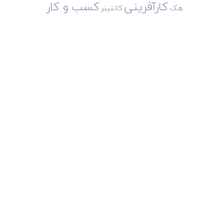
کارآفرینی
کسب و کار
هک
کانتینر