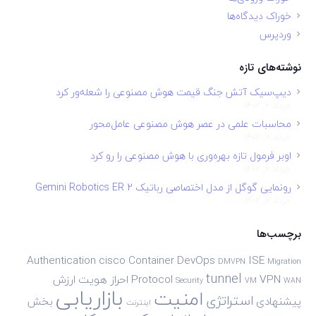
خوراک دیدگاه‌ها
وردپرس
نوشته‌های تازه
دیپ‌سیک آتش جنگ قیمت هوش مصنوعی را شعله‌ور کرد
خرداد 6, 1402
محاسبات علمی در عصر هوش مصنوعی عامل‌محور
خرداد 6, 1402
اوبر فرمول تازه بهره‌وری با هوش مصنوعی را رو کرد
خرداد 6, 1402
رونمایی گوگل از مدل اختصاصی رباتیک Gemini Robotics ER 2
خرداد 6, 1402
برچسب‌ها
Authentication
cisco
Container
DevOps
ISE
DMVPN
Migration
tunnel
VPN
Protocol
احراز هویت
ارزش
Security
VM
WAN
بازاریابی
امنیت
استراتژی
پیشنهادی
بخش
اینترنت