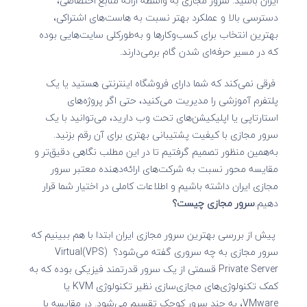
ایران باشید. سرور مجازی به واسطه ارائه منابع اختصاصی،
دسترسی بالا و عملکرد بهتر نسبت ‌به هاست‌های اشتراکی،
بهترین انتخاب برای کسب‌وکارها و به‌طورکلی سایت‌هایی بوده
که در مسیر حرفه‌ای شدن گام برمی‌دارند.
فرقی نمی‌کند که شما دارای فروشگاه اینترنتی هستید یا یک
پلتفرم آموزشی را مدیریت می‌کنید، حتی اگر پروژه‌های
استارتاپی یا اپلیکیشن‌های تحت وب دارید، می‌توانید با یک
سرور مجازی با کیفیت پشتیبانی بهتری برای آن رقم بزنید.
به‌همین منظور تصمیم گرفتیم تا در این مطلب نگاهی دقیق‌تر و
مقایسه محور نسبت به شرکت‌های ارائه‌دهنده معتبر سرور
مجازی ایران داشته باشیم و اطلاعات کاملی در اختیار شما قرار
دهیم.
سرور مجازی چیست؟
پیش‌ از بررسی بهترین سرور مجازی ایران ابتدا با هم ببینیم که
سرور مجازی به چه سروری گفته می‌شود؟ (VPS)Virtual
Private Server قسمتی از یک سرور قدرتمند فیزیکی بوده که به
کمک تکنولوژی‌های مجازی‌سازی نظیر تکنولوژی KVM یا
VMware، به چند سرور کوچک تقسیم می‌شود. در مقایسه با