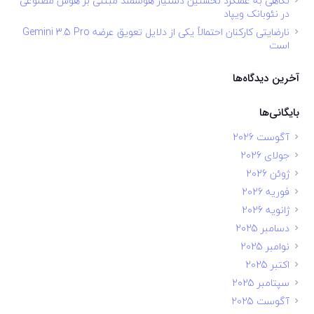
نگاهی به عملکرد نخستین دستیار هوشمند مبتنی بر هوش مصنوعی
در نئوبانک ویپاد
نارضایتی کارکنان احتمالاً یکی از دلایل تعویق عرضه Gemini 3.5 Pro
است
آخرین دیدگاه‌ها
بایگانی‌ها
آگوست 2026
جولای 2026
ژوئن 2026
فوریه 2026
ژانویه 2026
دسامبر 2025
نوامبر 2025
اکتبر 2025
سپتامبر 2025
آگوست 2025