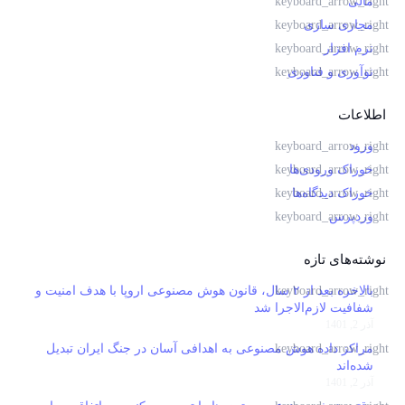
مالی
مجازی سازی
نرم افزار
نوآوری و فناوری
اطلاعات
ورود
خوراک ورودی‌ها
خوراک دیدگاه‌ها
وردپرس
نوشته‌های تازه
بالاخره بعد از ۲ سال، قانون هوش مصنوعی اروپا با هدف امنیت و
شفافیت لازم‌الاجرا شد
آذر 2, 1401
مراکز داده هوش مصنوعی به اهدافی آسان در جنگ ایران تبدیل
شده‌اند
آذر 2, 1401