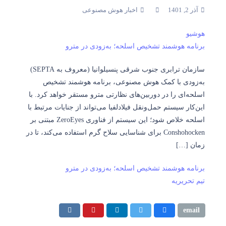
آذر 2, 1401
اخبار هوش مصنوعی
هوشیو
برنامه هوشمند تشخیص اسلحه؛ به‌زودی در مترو
سازمان ترابری جنوب شرقی پنسیلوانیا (معروف به SEPTA)
به‌زودی با کمک هوش مصنوعی، برنامه هوشمند تشخیص
اسلحه‌ای را در دوربین‌های نظارتی مترو مستقر خواهد کرد. با
این‌کار سیستم حمل‌ونقل فیلادلفیا می‌تواند از جنایات مرتبط با
اسلحه خلاص شود؛ این سیستم از فناوری ZeroEyes مبتنی بر
Conshohocken برای شناسایی سلاح‌ گرم استفاده می‌کند، تا در
زمان […]
برنامه هوشمند تشخیص اسلحه؛ به‌زودی در مترو
تیم تحریریه