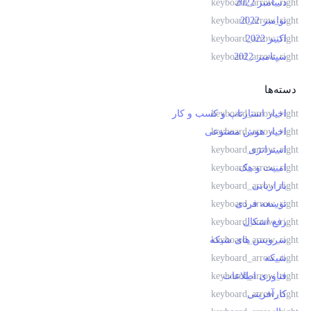
دسامبر 2022
نوامبر 2022
اکتبر 2022
سپتامبر 2022
دسته‌ها
اخبار استارتاپ و کسب و کار
اخبار هوش مصنوعی
استراتژی
امنیت و هک
بازاریابی
توسعه فردی
رفع اشکال
سرویس های شبکه
شبکه
فناوری اطلاعات
کارآفرینی