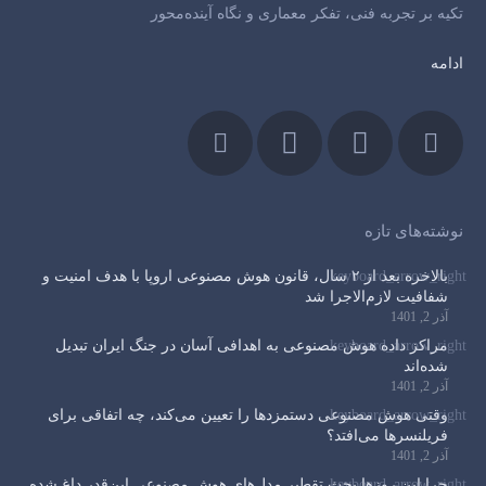
تکیه بر تجربه فنی، تفکر معماری و نگاه آینده‌محور
ادامه
نوشته‌های تازه
بالاخره بعد از ۲ سال، قانون هوش مصنوعی اروپا با هدف امنیت و
شفافیت لازم‌الاجرا شد
آذر 2, 1401
مراکز داده هوش مصنوعی به اهدافی آسان در جنگ ایران تبدیل
شده‌اند
آذر 2, 1401
وقتی هوش مصنوعی دستمزدها را تعیین می‌کند، چه اتفاقی برای
فریلنسرها می‌افتد؟
آذر 2, 1401
چرا این روزها بحث تقطیر مدل‌های هوش مصنوعی این‌قدر داغ شده