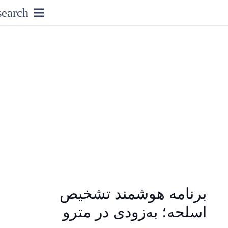
search
برنامه هوشمند تشخیص
اسلحه؛ به‌زودی در مترو