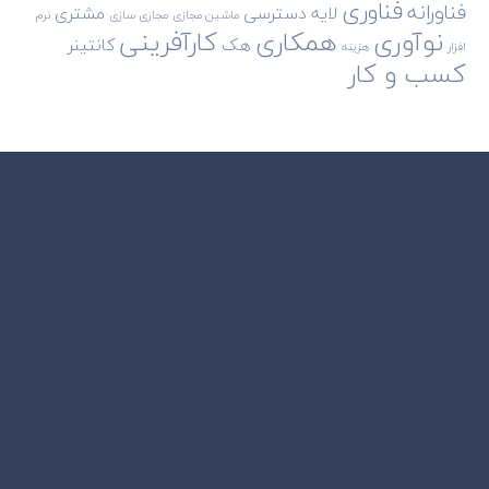
فناوری
فناورانه
لایه دسترسی
مشتری
ماشین مجازی
مجازی سازی
نرم
نوآوری
همکاری
کارآفرینی
هک
کانتینر
افزار
هزینه
کسب و کار