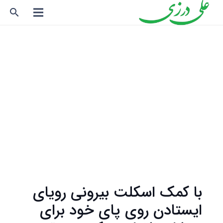
search
با کمک اسکلت بیرونی رویای
ایستادن روی پای خود برای