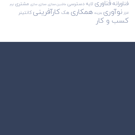
فناوری
فناورانه
لایه دسترسی
مشتری
ماشین مجازی
مجازی سازی
نرم
نوآوری
همکاری
کارآفرینی
هک
کانتینر
افزار
هزینه
کسب و کار