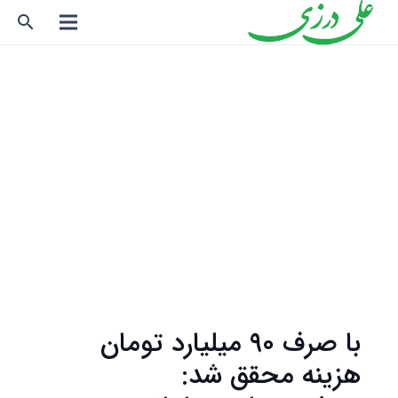
search
با صرف ۹۰ میلیارد تومان
هزینه محقق شد: