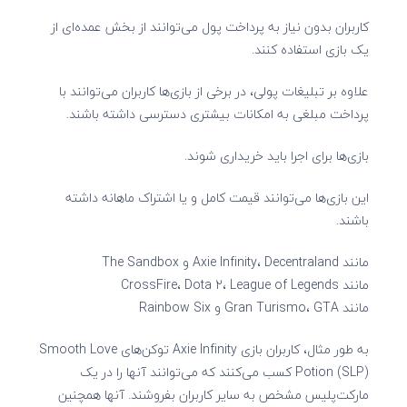
کاربران بدون نیاز به پرداخت پول می‌توانند از بخش عمده‌ای از
یک بازی استفاده کنند.
علاوه بر تبلیغات پولی، در برخی از بازی‌ها کاربران می‌توانند با
پرداخت مبلغی به امکانات بیشتری دسترسی داشته باشند.
بازی‌ها برای اجرا باید خریداری شوند.
این بازی‌ها می‌توانند قیمت کامل و یا اشتراک ماهانه داشته
باشند.
مانند Axie Infinity، Decentraland و The Sandbox
مانند CrossFire، Dota 2، League of Legends
مانند Gran Turismo، GTA و Rainbow Six
به طور مثال، کاربران بازی Axie Infinity توکن‌های Smooth Love
Potion (SLP) کسب می‌کنند که می‌توانند آنها را در یک
مارکت‌پلیس مشخص به سایر کاربران بفروشند. آنها همچنین