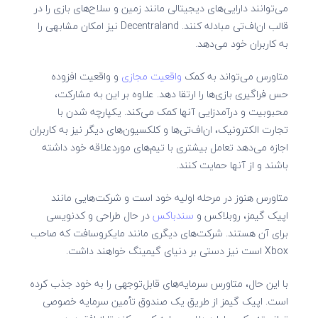
می‌توانند دارایی‌های دیجیتالی مانند زمین و سلاح‌های بازی را در
قالب ان‌اف‌تی مبادله کنند. Decentraland نیز امکان مشابهی را
به کاربران خود می‌دهد.
متاورس می‌تواند به کمک
واقعیت مجازی
و واقعیت افزوده
حس فراگیری بازی‌ها را ارتقا دهد. علاوه بر این به مشارکت،
محبوبیت و درآمدزایی آنها کمک می‌کند. یکپارچه شدن با
تجارت الکترونیک، ان‌اف‌تی‌ها و کلکسیون‌های دیگر نیز به کاربران
اجازه می‌دهد تعامل بیشتری با تیم‌های موردعلاقه خود داشته
باشند و از آنها حمایت کنند.
متاورس هنوز در مرحله اولیه خود است و شرکت‌هایی مانند
اپیک گیمز، روبلاکس و
سندباکس
در حال طراحی و کدنویسی
برای آن هستند. شرکت‌های دیگری مانند مایکروسافت که صاحب
Xbox است نیز دستی بر دنیای گیمینگ خواهند داشت.
با این حال، متاورس سرمایه‌های قابل‌توجهی را به خود جذب کرده
است. اپیک گیمز از طریق یک صندوق تأمین سرمایه خصوصی