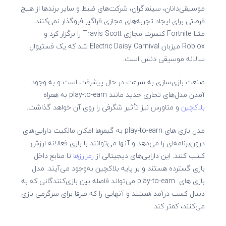
موسیقی‌دانان، سینماگران، شرکت‌های ضبط و سایر برندها از هیچ
فرصتی برای ایجاد تجربه‌های مجازی فراگیر فروگذار نمی‌کنند.
مثلا Fortnite کنسرت مجازی Travis Scott را برگزار کرد و
Roblox میزبان Electric Daisy Carnival شد که یک فستیوال
سالانه موسیقی دنس است.
صنعت بازی‌سازی به سرعت در حال پیشرفت است و به وجود
آمدن مدل‌های تجاری جدید مانند play-to-earn به همراه
بلاکچین
و متاورس نیز تأثیر شگرفی را روی آن خواهد گذاشت.
مدل بازی‌ های play-to-earn به گیمرها امکان مالکیت دارایی‌های
درون‌برنامه‌ای را می‌دهد و آنها می‌توانند با بازی فعالانه ارزش
کسب کنند. این دارایی‌های دیجیتالی از
رمزارزها
تا منابع داخل
بازی گسترده هستند و بر پایه بلاکچین به‌وجود می‌آیند. مدل
بازی‌ های play-to-earn می‌تواند فاصله بین بازی‌کنندگانی که به
دنبال کسب درآمد هستند و آنهایی را که صرفا برای سرگرمی بازی
می‌کنند، کمتر کند.