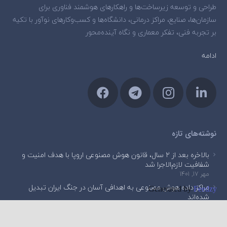
طراحی و توسعه زیرساخت‌ها و راهکارهای هوشمند فناوری برای
سازمان‌ها، صنایع، مراکز درمانی، دانشگاه‌ها و کسب‌وکارهای نوآور با تکیه
بر تجربه فنی، تفکر معماری و نگاه آینده‌محور
ادامه
نوشته‌های تازه
بالاخره بعد از ۲ سال، قانون هوش مصنوعی اروپا با هدف امنیت و
شفافیت لازم‌الاجرا شد
مهر 17, 1401
مراکز داده هوش مصنوعی به اهدافی آسان در جنگ ایران تبدیل
Generated by
Feedzy
شده‌اند
مهر 17, 1401
وقتی هوش مصنوعی دستمزدها را تعیین می‌کند، چه اتفاقی برای