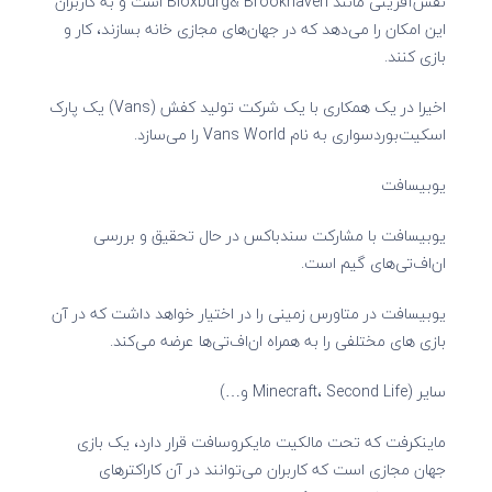
نقش‌آفرینی مانند Bloxburg& Brookhaven است و به کاربران
این امکان را می‌دهد که در جهان‌های مجازی خانه بسازند، کار و
بازی کنند.
اخیرا در یک همکاری با یک شرکت تولید کفش (Vans) یک پارک
اسکیت‌بوردسواری به نام Vans World را می‌سازد.
یوبیسافت
یوبیسافت با مشارکت سندباکس در حال تحقیق و بررسی
ان‌اف‌تی‌های گیم است.
یوبیسافت در متاورس زمینی را در اختیار خواهد داشت که در آن
بازی‌ های مختلفی را به همراه ان‌اف‌تی‌ها عرضه می‌کند.
سایر (Minecraft، Second Life و…)
ماینکرفت که تحت مالکیت مایکروسافت قرار دارد، یک بازی
جهان مجازی است که کاربران می‌توانند در آن کاراکترهای