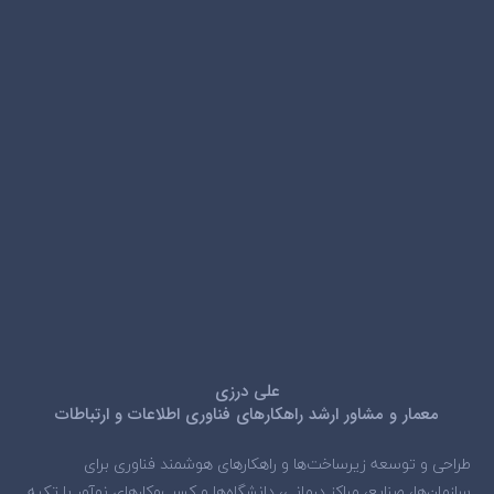
علی درزی
معمار و مشاور ارشد راهکارهای فناوری اطلاعات و ارتباطات
طراحی و توسعه زیرساخت‌ها و راهکارهای هوشمند فناوری برای
سازمان‌ها، صنایع، مراکز درمانی، دانشگاه‌ها و کسب‌وکارهای نوآور با تکیه