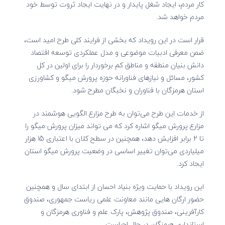
کار مردم، ایجاد شغل پایدار و در نهایت ایجاد ثروت توسط خود
مردم خواهد شد.
قرار است در این رویداد که بخشی از فرایند کلی طرح امید است،
ضمن معرفی ادبیات موضوعی و مدل عملکردی توسعه اقتصاد
دانش بنیان منطقه و مناطق کم برخوردار را برای اولین در کل
کشور، مسائل و نیازهای فناورانه حوزه پرورش میگو و کشاورزی
استان هرمزگان با فناوران و نخبگان مطرح شود.
از خدمات این طرح می‌توان به طرح مزارع الگویی هوشمند در
مزارع پرورش میگو اشاره کرد که می تواند میزان پرورش میگو را
تا 2 برابر افزایش دهد، همچنین در سطح کلان با اعتباری 15 هزار
میلیاردی می‌توان تغییر اساسی در وضعیت پرورش میگو استان
ایجاد کرد.
این رویداد با حمایت ویژه بنیاد احسان از ابتدای سال و همچنین
حضور ارگان هایی مانند معاونت علمی ریاست جمهوری، صندوق
کارآفرینی، صندوق پژوهش، پارک علم و فناوری هرمزگان و
استانداری هرمزگان در حال اجراست.