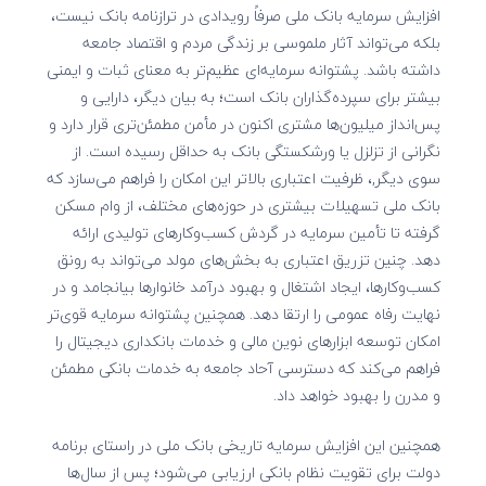
افزایش سرمایه بانک ملی صرفاً رویدادی در ترازنامه بانک نیست،
بلکه می‌تواند آثار ملموسی بر زندگی مردم و اقتصاد جامعه
داشته باشد. پشتوانه سرمایه‌ای عظیم‌تر به معنای ثبات و ایمنی
بیشتر برای سپرده‌گذاران بانک است؛ به بیان دیگر، دارایی و
پس‌انداز میلیون‌ها مشتری اکنون در مأمن مطمئن‌تری قرار دارد و
نگرانی از تزلزل یا ورشکستگی بانک به حداقل رسیده است. از
سوی دیگر,، ظرفیت اعتباری بالاتر این امکان را فراهم می‌سازد که
بانک ملی تسهیلات بیشتری در حوزه‌های مختلف، از وام مسکن
گرفته تا تأمین سرمایه در گردش کسب‌وکارهای تولیدی ارائه
دهد. چنین تزریق اعتباری به بخش‌های مولد می‌تواند به رونق
کسب‌وکارها، ایجاد اشتغال و بهبود درآمد خانوارها بیانجامد و در
نهایت رفاه عمومی را ارتقا دهد. همچنین پشتوانه سرمایه قوی‌تر
امکان توسعه ابزارهای نوین مالی و خدمات بانکداری دیجیتال را
فراهم می‌کند که دسترسی آحاد جامعه به خدمات بانکی مطمئن
و مدرن را بهبود خواهد داد.
همچنین این افزایش سرمایه تاریخی بانک ملی در راستای برنامه
دولت برای تقویت نظام بانکی ارزیابی می‌شود؛ پس از سال‌ها