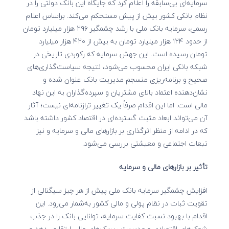
سرمایه‌ای بی‌سابقه را اعلام کرد که جایگاه این بانک دولتی را در
نظام بانکی کشور بیش از پیش مستحکم می‌کند. براساس اعلام
رسمی، سرمایه بانک ملی با رشد چشمگیر ۲۹۶ هزار میلیارد تومان
از حدود ۱۲۴ هزار میلیارد تومان به بیش از ۴۲۰ هزار میلیارد
تومان رسیده است. این جهش سرمایه که رکوردی تاریخی در
شبکه بانکی ایران محسوب می‌شود، نتیجه سیاست‌گذاری‌های
صحیح و برنامه‌ریزی منسجم مدیریت بانک عنوان شده و
نشان‌دهنده اعتماد بالای مشتریان و سپرده‌گذاران به این نهاد
مالی است. اما این اقدام صرفاً یک تغییر ترازنامه‌ای نیست؛ آثار
آن می‌تواند ابعاد مثبت گسترده‌ای در اقتصاد کشور داشته باشد
که در ادامه از منظر اثرگذاری بر بازارهای مالی و سرمایه و نیز
تبعات اجتماعی و معیشتی بررسی می‌شود.
تأثیر بر بازارهای مالی و سرمایه
افزایش چشمگیر سرمایه بانک ملی پیش از هر چیز سیگنالی از
تقویت ثبات در نظام پولی و مالی کشور به‌شمار می‌رود. این
اقدام با بهبود نسبت کفایت سرمایه، توانایی بانک را در جذب
شوک‌های اقتصادی و مدیریت ریسک‌های مالی ارتقا می‌دهد و