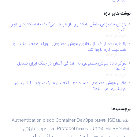
نوشته‌های تازه
هوش مصنوعی نقش بانکدار را بازتعریف می‌کند، نه اینکه جای او را
بگیرد
خرداد 11, 1402
بالاخره بعد از ۲ سال، قانون هوش مصنوعی اروپا با هدف امنیت و
شفافیت لازم‌الاجرا شد
خرداد 11, 1402
مراکز داده هوش مصنوعی به اهدافی آسان در جنگ ایران تبدیل
شده‌اند
خرداد 11, 1402
وقتی هوش مصنوعی دستمزدها را تعیین می‌کند، چه اتفاقی برای
فریلنسرها می‌افتد؟
خرداد 11, 1402
برچسب‌ها
Authentication
cisco
Container
DevOps
ISE
DMVPN
Migration
tunnel
VPN
Protocol
احراز هویت
ارزش
Security
VM
WAN
بازاریابی
امنیت