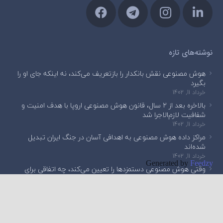
نوشته‌های تازه
هوش مصنوعی نقش بانکدار را بازتعریف می‌کند، نه اینکه جای او را
بگیرد
خرداد 11, 1402
بالاخره بعد از ۲ سال، قانون هوش مصنوعی اروپا با هدف امنیت و
شفافیت لازم‌الاجرا شد
خرداد 11, 1402
مراکز داده هوش مصنوعی به اهدافی آسان در جنگ ایران تبدیل
شده‌اند
خرداد 11, 1402
Generated by
Feedzy
وقتی هوش مصنوعی دستمزدها را تعیین می‌کند، چه اتفاقی برای
فریلنسرها می‌افتد؟
خرداد 11, 1402
English Edition