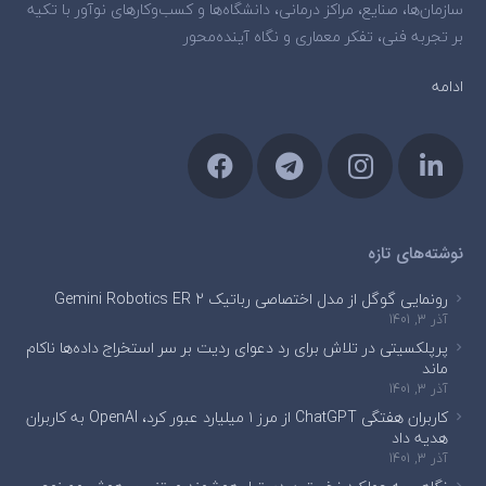
سازمان‌ها، صنایع، مراکز درمانی، دانشگاه‌ها و کسب‌وکارهای نوآور با تکیه
بر تجربه فنی، تفکر معماری و نگاه آینده‌محور
ادامه
نوشته‌های تازه
رونمایی گوگل از مدل اختصاصی رباتیک Gemini Robotics ER 2
آذر 3, 1401
پرپلکسیتی در تلاش برای رد دعوای ردیت بر سر استخراج داده‌ها ناکام
ماند
آذر 3, 1401
کاربران هفتگی ChatGPT از مرز ۱ میلیارد عبور کرد، OpenAI به کاربران
هدیه داد
آذر 3, 1401