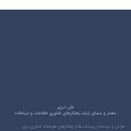
علی درزی
معمار و مشاور ارشد راهکارهای فناوری اطلاعات و ارتباطات
طراحی و توسعه زیرساخت‌ها و راهکارهای هوشمند فناوری برای