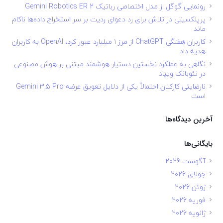
رونمایی گوگل از مدل اختصاصی رباتیک Gemini Robotics ER 2
پرپلکسیتی در تلاش برای رد دعوای ردیت بر سر استخراج داده‌ها ناکام
ماند
کاربران هفتگی ChatGPT از مرز ۱ میلیارد عبور کرد، OpenAI به کاربران
هدیه داد
نگاهی به عملکرد نخستین دستیار هوشمند مبتنی بر هوش مصنوعی
در نئوبانک ویپاد
نارضایتی کارکنان احتمالاً یکی از دلایل تعویق عرضه Gemini 3.5 Pro
است
آخرین دیدگاه‌ها
بایگانی‌ها
آگوست 2026
جولای 2026
ژوئن 2026
فوریه 2026
ژانویه 2026