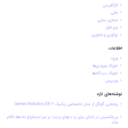
کارآفرینی
مالی
مجازی سازی
نرم افزار
نوآوری و فناوری
اطلاعات
ورود
خوراک ورودی‌ها
خوراک دیدگاه‌ها
وردپرس
نوشته‌های تازه
رونمایی گوگل از مدل اختصاصی رباتیک Gemini Robotics ER 2
آذر 3, 1401
پرپلکسیتی در تلاش برای رد دعوای ردیت بر سر استخراج داده‌ها ناکام
ماند
آذر 3, 1401