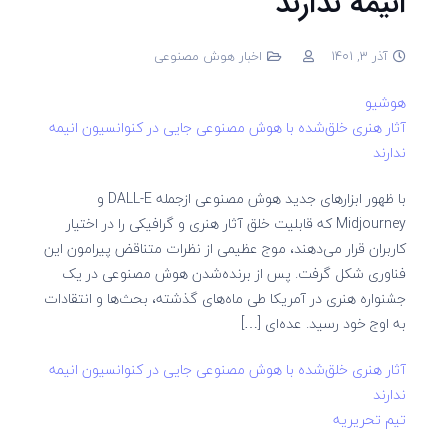
انیمه ندارند
آذر 3, 1401
اخبار هوش مصنوعی
هوشیو
آثار هنری خلق‌شده با هوش مصنوعی جایی در کنوانسیون انیمه
ندارند
با ظهور ابزارهای جدید هوش مصنوعی ازجمله DALL-E و
Midjourney که قابلیت خلق آثار هنری و گرافیکی را در اختیار
کاربران قرار می‌دهند، موج عظیمی از نظرات متناقض پیرامون این
فناوری شکل گرفت. پس از برنده‌شدن هوش مصنوعی در یک
جشنواره هنری در آمریکا طی ماه‌های گذشته، بحث‌ها و انتقادات
به اوج خود رسید. عده‌ای […]
آثار هنری خلق‌شده با هوش مصنوعی جایی در کنوانسیون انیمه
ندارند
تیم تحریریه