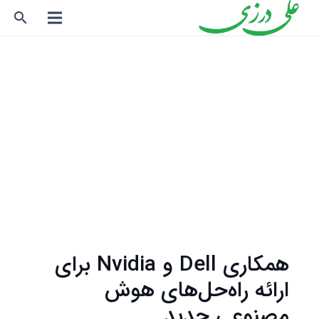
search
همکاری Dell و Nvidia برای
ارائه راه‌حل‌های هوش
مصنوعی جدید