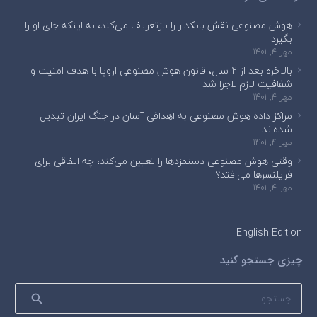
هوش مصنوعی نقش بانکدار را بازتعریف می‌کند، نه اینکه جای او را
بگیرد
مهر 4, 1401
بالاخره بعد از ۲ سال، قانون هوش مصنوعی اروپا با هدف امنیت و
شفافیت لازم‌الاجرا شد
مهر 4, 1401
مراکز داده هوش مصنوعی به اهدافی آسان در جنگ ایران تبدیل
شده‌اند
مهر 4, 1401
وقتی هوش مصنوعی دستمزدها را تعیین می‌کند، چه اتفاقی برای
فریلنسرها می‌افتد؟
مهر 4, 1401
English Edition
چیزی جستجو کنید
جستجو
برای: