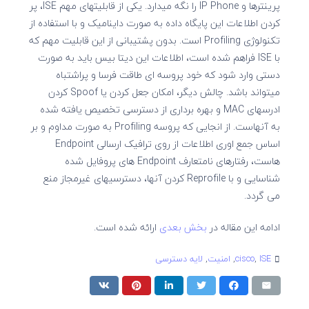
پرینترها و IP Phone را نگه میدارد. یکی از قابلیتهای مهم ISE، پر
کردن اطلاعات این پایگاه داده به صورت داینامیک و با استفاده از
تکنولوژی Profiling است. بدون پشتیبانی از این قابلیت مهم که
با ISE فراهم شده است، اطلاعات این دیتا بیس باید به صورت
دستی وارد شود که خود پروسه ای طاقت فرسا و پراشتباه
میتواند باشد. چالش دیگر، امکان جعل کردن یا Spoof کردن
ادرسهای MAC و بهره برداری از دسترسی تخصیص یافته شده
به آنهاست. از انجایی که پروسه Profiling به صورت مداوم و بر
اساس جمع اوری اطلاعات از روی ترافیک ارسالی Endpoint
هاست، رفتارهای نامتعارف Endpoint های پروفایل شده
شناسایی و با Reprofile کردن آنها، دسترسیهای غیرمجاز منع
می گردد.
ادامه این مقاله در
بخش بعدی
ارائه شده است.
ISE
,
cisco
,
امنیت
,
لایه دسترسی