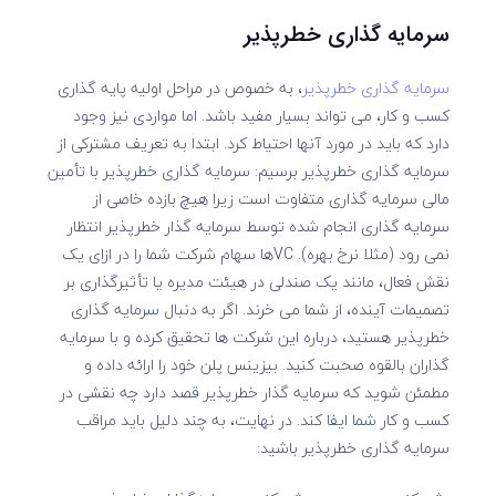
سرمایه گذاری خطرپذیر
سرمایه گذاری خطرپذیر
، به خصوص در مراحل اولیه پایه گذاری
کسب و کار، می تواند بسیار مفید باشد. اما مواردی نیز وجود
دارد که باید در مورد آنها احتیاط کرد. ابتدا به تعریف مشترکی از
سرمایه گذاری خطرپذیر برسیم: سرمایه گذاری خطرپذیر با تأمین
مالی سرمایه گذاری متفاوت است زیرا هیچ بازده خاصی از
سرمایه گذاری انجام شده توسط سرمایه گذار خطرپذیر انتظار
نمی رود (مثلا نرخ بهره). VCها سهام شرکت شما را در ازای یک
نقش فعال، مانند یک صندلی در هیئت مدیره یا تأثیرگذاری بر
تصمیمات آینده، از شما می خرند. اگر به دنبال سرمایه گذاری
خطرپذیر هستید، درباره این شرکت ها تحقیق کرده و با سرمایه
گذاران بالقوه صحبت کنید. بیزینس پلن خود را ارائه داده و
مطمئن شوید که سرمایه گذار خطرپذیر قصد دارد چه نقشی در
کسب و کار شما ایفا کند. در نهایت، به چند دلیل باید مراقب
سرمایه گذاری خطرپذیر باشید: