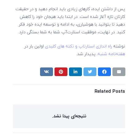
پس از داشتن ایده، کارهای زیادی باید انجام دهید و در حقیقت
کارتان تازه آغاز شده است. در ابتدا باید هیجان خود را کاهش
دهید تا بتوانید با هوشیاری، به ادامه و توسعه ایده خود فکر
کنید. در نهایت، موفقیت استارت‌آپ شما به شما بستگی دارد.
نوشته
راه اندازی استارتاپ و نکته های کلیدی
اولین بار در
هفته‌نامه شنبه
. پدیدار شد.
Related Posts
نتیجه‌ای پیدا نشد.