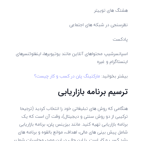
هشتگ های توییتر
نظرسنجی در شبکه های اجتماعی
پادکست
اسپانسرشیپ محتواهای آنلاین مانند یوتیوبرها، اینفلوئنسرهای
اینستاگرام و غیره
بیشتر بخوانید:
مارکتینگ پلن در کسب و کار چیست؟
ترسیم برنامه بازاریابی
هنگامی که روش های تبلیغاتی خود را انتخاب کردید (ترجیحا
ترکیبی از دو روش سنتی و دیجیتال)، وقت آن است که یک
برنامه بازاریابی تهیه کنید. مانند بیزینس پلن، برنامه بازاریابی
شامل پیش بینی های مالی، اهداف، موانع بالقوه و برنامه های
رشد کسب و کار است. با این حال، در این مورد، محاسبات شما بر