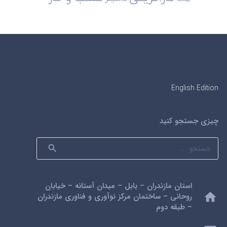
English Edition
چیزی جستجو کنید
جستجو
برای:
استان مازندران – بابل – میدان آستانه – خیابان
home
روحانی – ساختمان مرکز نوآوری و فناوری مازندران
– طبقه دوم