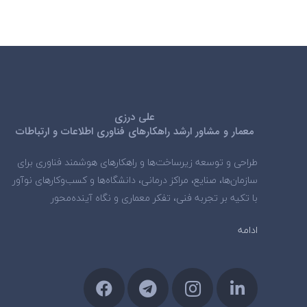
علی درزی
معمار و مشاور ارشد راهکارهای فناوری اطلاعات و ارتباطات
طراحی و توسعه زیرساخت‌ها و راهکارهای هوشمند فناوری برای
سازمان‌ها، صنایع، مراکز درمانی، دانشگاه‌ها و کسب‌وکارهای نوآور
با تکیه بر تجربه فنی، تفکر معماری و نگاه آینده‌محور
ادامه