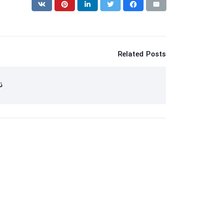
Related Posts
ن