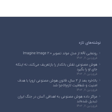
نوشته‌های تازه
رونمایی xAI از مدل مولد تصویر Imagine Image 2.0
فروردین 7, 1402
هوش مصنوعی نقش بانکدار را بازتعریف می‌کند، نه اینکه
جای او را بگیرد
فروردین 7, 1402
بالاخره بعد از ۲ سال، قانون هوش مصنوعی اروپا با هدف
امنیت و شفافیت لازم‌الاجرا شد
فروردین 7, 1402
مراکز داده هوش مصنوعی به اهدافی آسان در جنگ ایران
تبدیل شده‌اند
فروردین 7, 1402