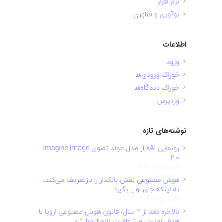
نرم افزار
نوآوری و فناوری
اطلاعات
ورود
خوراک ورودی‌ها
خوراک دیدگاه‌ها
وردپرس
نوشته‌های تازه
رونمایی xAI از مدل مولد تصویر Imagine Image
2.0
فروردین 7, 1402
هوش مصنوعی نقش بانکدار را بازتعریف می‌کند،
نه اینکه جای او را بگیرد
فروردین 7, 1402
بالاخره بعد از ۲ سال، قانون هوش مصنوعی اروپا با
هدف امنیت و شفافیت لازم‌الاجرا شد