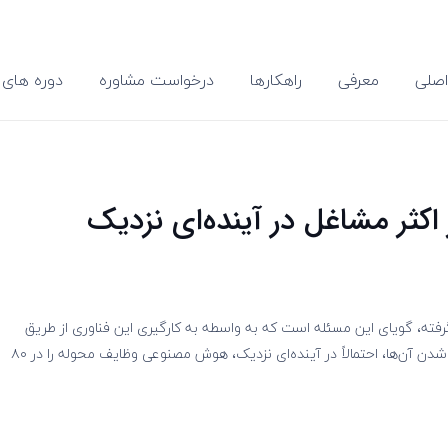
صلی
معرفی
راهکارها
درخواست مشاوره
دوره های 
کثر مشاغل در آینده‌ای نزدیک
، گویای این مسئله است که به واسطه به کارگیری این فناوری از طریق
پلتفرم‌های ارائه‌دهنده هوش مصنوعی مولد و نیز دموکراتیزه شدن آن‌ها، احتمالاً در آینده‌ای نزدیک، هوش مصنوعی وظایف محوله را در ۸۰