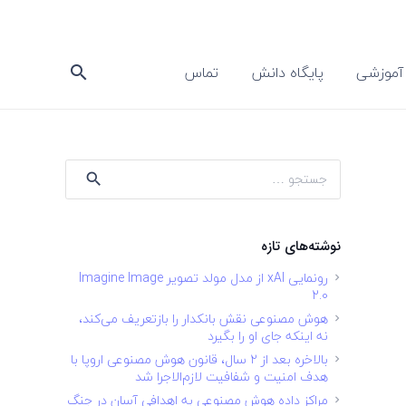
آموزشی
پایگاه دانش
تماس
search
جستجو
برای:
نوشته‌های تازه
رونمایی xAI از مدل مولد تصویر Imagine Image
2.0
هوش مصنوعی نقش بانکدار را بازتعریف می‌کند،
نه اینکه جای او را بگیرد
بالاخره بعد از ۲ سال، قانون هوش مصنوعی اروپا با
هدف امنیت و شفافیت لازم‌الاجرا شد
مراکز داده هوش مصنوعی به اهدافی آسان در جنگ