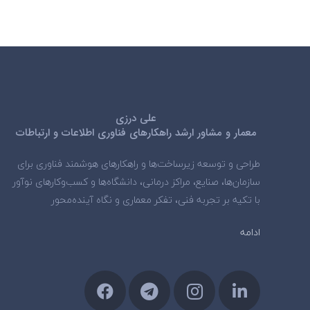
علی درزی
معمار و مشاور ارشد راهکارهای فناوری اطلاعات و ارتباطات
طراحی و توسعه زیرساخت‌ها و راهکارهای هوشمند فناوری برای
سازمان‌ها، صنایع، مراکز درمانی، دانشگاه‌ها و کسب‌وکارهای نوآور
با تکیه بر تجربه فنی، تفکر معماری و نگاه آینده‌محور
ادامه