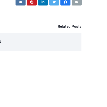
Related Posts
ن