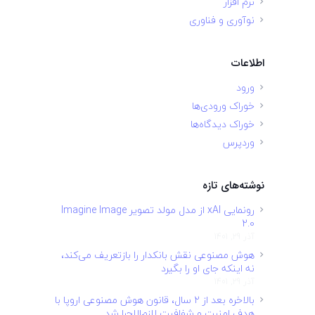
نرم افزار
نوآوری و فناوری
اطلاعات
ورود
خوراک ورودی‌ها
خوراک دیدگاه‌ها
وردپرس
نوشته‌های تازه
رونمایی xAI از مدل مولد تصویر Imagine Image
2.0
آذر 29, 1401
هوش مصنوعی نقش بانکدار را بازتعریف می‌کند،
نه اینکه جای او را بگیرد
آذر 29, 1401
بالاخره بعد از ۲ سال، قانون هوش مصنوعی اروپا با
هدف امنیت و شفافیت لازم‌الاجرا شد