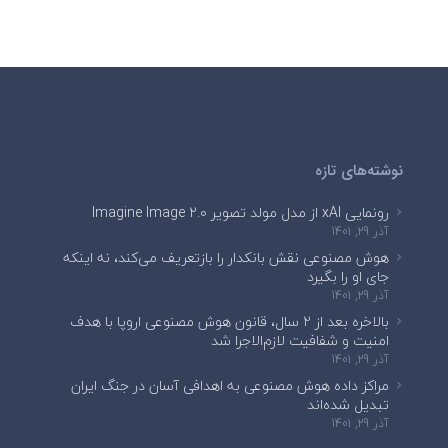
نوشته‌های تازه
رونمایی xAI از مدل مولد تصویر Imagine Image 2.0
آذر 29, 1401
هوش مصنوعی نقش بانکدار را بازتعریف می‌کند، نه اینکه
جای او را بگیرد
آذر 29, 1401
بالاخره بعد از ۲ سال، قانون هوش مصنوعی اروپا با هدف
امنیت و شفافیت لازم‌الاجرا شد
آذر 29, 1401
مراکز داده هوش مصنوعی به اهدافی آسان در جنگ ایران
تبدیل شده‌اند
آذر 29, 1401