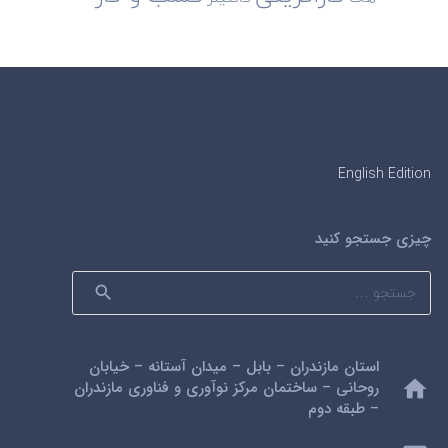
English Edition
چیزی جستجو کنید
جستجو
برای:
استان مازندران – بابل – میدان آستانه – خیابان
home
روحانی – ساختمان مرکز نوآوری و فناوری مازندران
– طبقه دوم