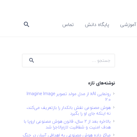
آموزشی
پایگاه دانش
تماس
search
جستجو
برای:
نوشته‌های تازه
رونمایی xAI از مدل مولد تصویر Imagine Image
2.0
هوش مصنوعی نقش بانکدار را بازتعریف می‌کند،
نه اینکه جای او را بگیرد
بالاخره بعد از ۲ سال، قانون هوش مصنوعی اروپا با
هدف امنیت و شفافیت لازم‌الاجرا شد
مراکز داده هوش مصنوعی به اهدافی آسان در جنگ