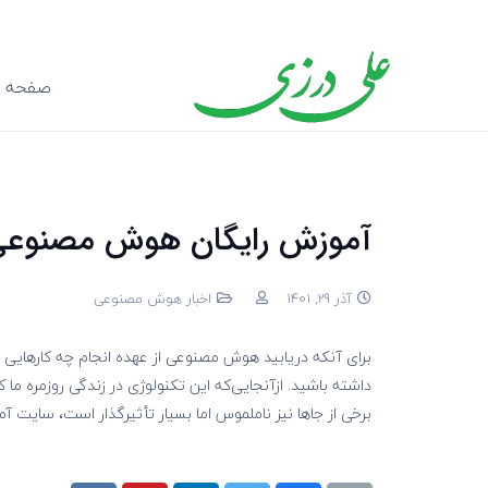
صفحه ا
آموزش رایگان هوش مصنوعی برا
آذر 29, 1401
اخبار هوش مصنوعی
برای آنکه دریابید هوش مصنوعی از عهده انجام چه کارهایی 
داشته باشید. از‌آنجایی‌که این تکنولوژی در زندگی روزمره م
برخی از جاها نیز ناملموس اما بسیار تأثیرگذار است، سایت آ